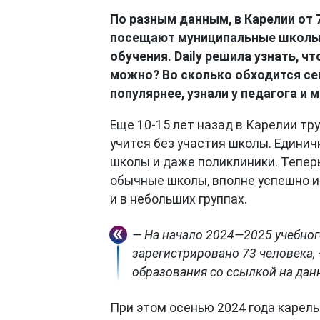
По разным данным, в Карелии от 
посещают муниципальные школы 
обучения. Daily решила узнать, чт
можно? Во сколько обходится се
популярнее, узнали у педагога и 
Еще 10-15 лет назад в Карелии тр
учится без участия школы. Единич
школы и даже поликлиники. Тепер
обычные школы, вполне успешно и 
и в небольших группах.
— На начало 2024—2025 учебног
зарегистрировано 73 человека,
образования со ссылкой на дан
При этом осенью 2024 года карел