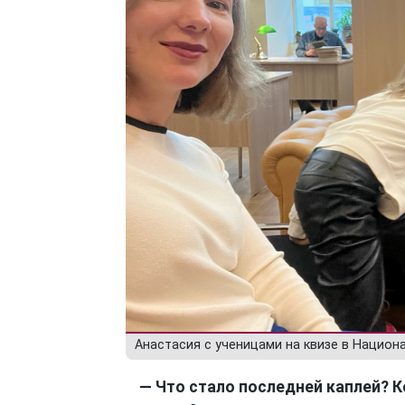
Анастасия с ученицами на квизе в Национ
— Что стало последней каплей? К