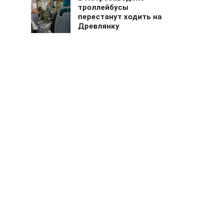
троллейбусы
перестанут ходить на
Древлянку