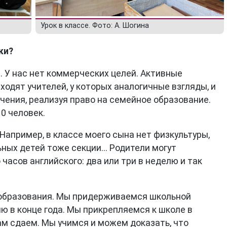
Урок в классе. Фото: А. Шогина
ки?
а. У нас нет коммерческих целей. Активные
одят учителей, у которых аналогичные взгляды, и
ения, реализуя право на семейное образование.
10 человек.
Например, в классе моего сына нет физкультуры,
ьных детей тоже секции... Родители могут
 часов английского: два или три в неделю и так
 образования. Мы придерживаемся школьной
ю в конце года. Мы прикрепляемся к школе в
ам сдаем. Мы учимся и можем доказать, что