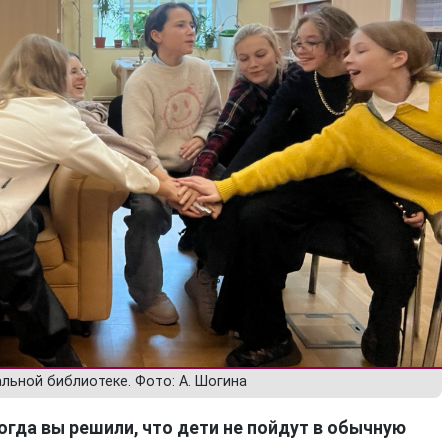
альной библиотеке. Фото: А. Шогина
огда вы решили, что дети не пойдут в обычную