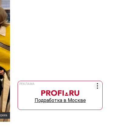
РЕКЛАМА
Подработка в Москве
ероев