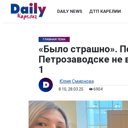
DAILY NEWS
ДТП КАРЕЛИИ
ГЛАВНАЯ ТЕМА
«Было страшно». П
Петрозаводске не 
1
Юлия Смирнова
8:10, 28.03.25
6904