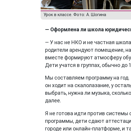
Урок в классе. Фото: А. Шогина
— Оформлена ли школа юридичес
— У нас не НКО и не частная школ
родители арендуют помещение, нах
вместе формируют атмосферу обуч
Дети учатся в группах, обычно до 
Мы составляем программу на год. 
он ходит на скалолазание, у остал
выбрать, нужна ли музыка, сколько
далее.
Я не готова идти против системы
программы, дети сдают аттестаци
городе или онлайн-платформе, и т