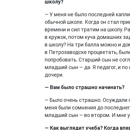
школу?
— У меня не было последней капли
обычной школе. Когда он стал при
времени и сил тратим на школу. Ра
в кружок, потом куча домашних за
в школу? На три балла можно и до
в Петрозаводске процветать, был
попробовать. Старший сын не согл
младший сын — да. Я педагог, и п
дочери.
— Вам было страшно начинать?
— Было очень страшно. Осуждали с
меня были сомнения до последнего
младший сын — во втором. И мне 
— Как выглядит учеба? Когда вп