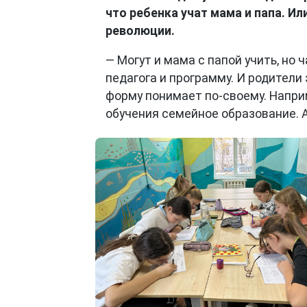
что ребенка учат мама и папа. Ил
революции.
— Могут и мама с папой учить, но
педагога и программу. И родител
форму понимает по-своему. Напри
обучения семейное образование. А