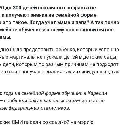
70 до 300 детей школьного возраста не
и получают знания на семейной форме
о это такое. Когда учат мама и папа? А так точно
мейное обучение и почему оно становится все
мамы.
удно было представить ребенка, который успешно
ные маргиналы не пускали детей в детские сады,
ь дети, которым по разным причинам не подходят
законно получают знания как индивидуально, так
о года на семейной форме обучения в Карелии
 — сообщили Daily в карельском министерстве
ные федеральных статистиков.
ьские СМИ писали со ссылкой на мэрию