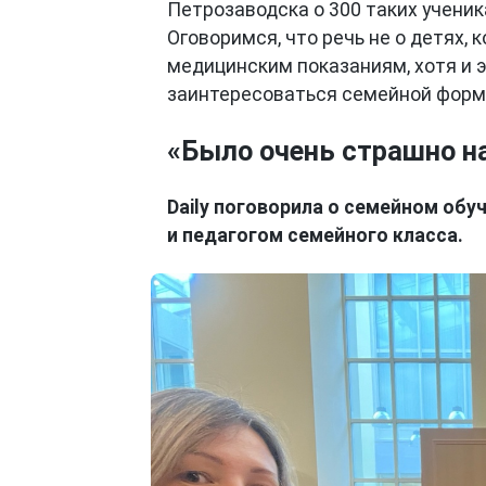
Петрозаводска о 300 таких ученик
Оговоримся, что речь не о детях,
медицинским показаниям, хотя и э
заинтересоваться семейной форм
«Было очень страшно н
Daily поговорила о семейном обу
и педагогом семейного класса.