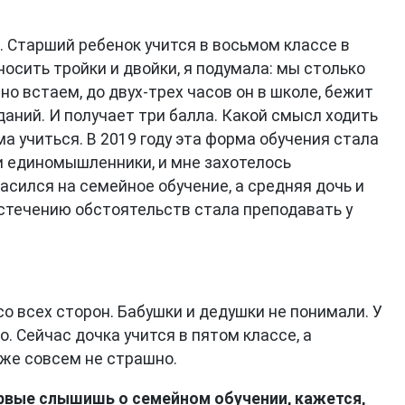
. Старший ребенок учится в восьмом классе в
носить тройки и двойки, я подумала: мы столько
но встаем, до двух-трех часов он в школе, бежит
даний. И получает три балла. Какой смысл ходить
ма учиться. В 2019 году эта форма обучения стала
и единомышленники, и мне захотелось
асился на семейное обучение, а средняя дочь и
о стечению обстоятельств стала преподавать у
о всех сторон. Бабушки и дедушки не понимали. У
. Сейчас дочка учится в пятом классе, а
уже совсем не страшно.
ервые слышишь о семейном обучении, кажется,