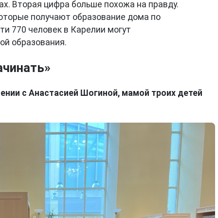
ах. Вторая цифра больше похожа на правду.
 которые получают образование дома по
ти 770 человек в Карелии могут
ой образования.
ачинать»
чении с Анастасией Шогиной, мамой троих детей