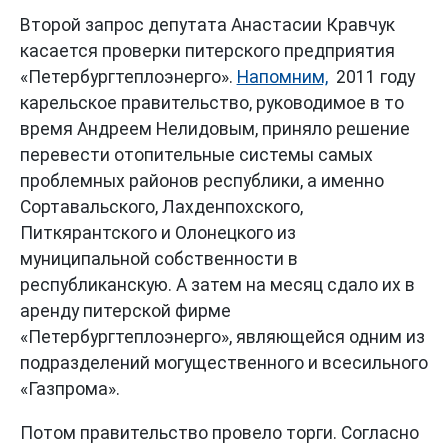
Второй запрос депутата Анастасии Кравчук
касается проверки питерского предприятия
«Петербургтеплоэнерго».
Напомним,
2011 году
карельское правительство, руководимое в то
время Андреем Нелидовым, приняло решение
перевести отопительные системы самых
проблемных районов республики, а именно
Сортавальского, Лахденпохского,
Питкярантского и Олонецкого из
муниципальной собственности в
республиканскую. А затем на месяц сдало их в
аренду питерской фирме
«Петербургтеплоэнерго», являющейся одним из
подразделений могущественного и всесильного
«Газпрома».
Потом правительство провело торги. Согласно