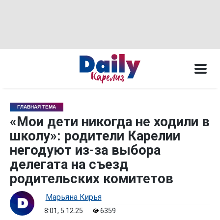
ГЛАВНАЯ ТЕМА
«Мои дети никогда не ходили в
школу»: родители Карелии
негодуют из-за выбора
делегата на съезд
родительских комитетов
Марьяна Кирья
8:01, 5.12.25
6359