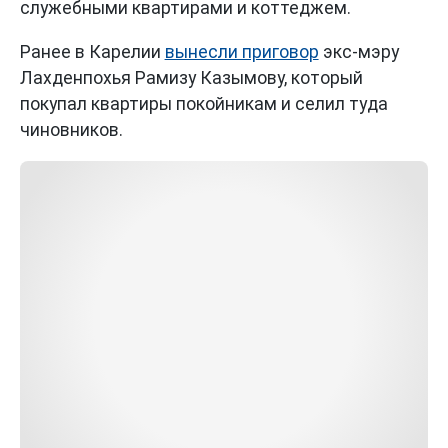
служебными квартирами и коттеджем.
Ранее в Карелии
вынесли приговор
экс-мэру
Лахденпохья Рамизу Казымову, который
покупал квартиры покойникам и селил туда
чиновников.