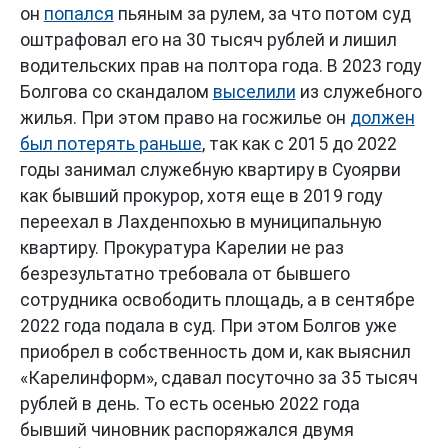
он
попался
пьяным за рулем, за что потом суд
оштрафовал его на 30 тысяч рублей и лишил
водительских прав на полтора года. В 2023 году
Болгова со скандалом
выселили
из служебного
жилья. При этом право на госжилье он
должен
был потерять раньше
, так как с 2015 до 2022
годы занимал служебную квартиру в Суоярви
как бывший прокурор, хотя еще в 2019 году
переехал в Лахденпохью в муниципальную
квартиру. Прокуратура Карелии не раз
безрезультатно требовала от бывшего
сотрудника освободить площадь, а в сентябре
2022 года подала в суд. При этом Болгов уже
приобрел в собственность дом и, как выяснил
«Карелинформ», сдавал посуточно за 35 тысяч
рублей в день. То есть осенью 2022 года
бывший чиновник распоряжался двумя