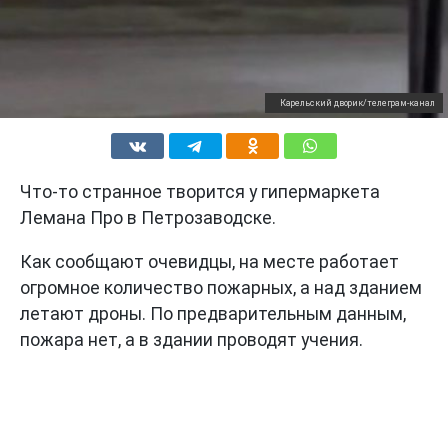
Карельский дворик/телеграм-канал
Что-то странное творится у гипермаркета
Лемана Про в Петрозаводске.
Как сообщают очевидцы, на месте работает
огромное количество пожарных, а над зданием
летают дроны. По предварительным данным,
пожара нет, а в здании проводят учения.