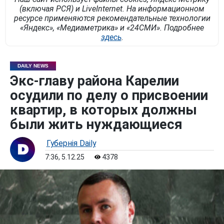
(включая РСЯ) и LiveInternet. На информационном
ресурсе применяются рекомендательные технологии
«Яндекс», «Медиаметрика» и «24СМИ». Подробнее
здесь
.
DAILY NEWS
Экс-главу района Карелии
осудили по делу о присвоении
квартир, в которых должны
были жить нуждающиеся
Губернiя Daily
7:36, 5.12.25
4378