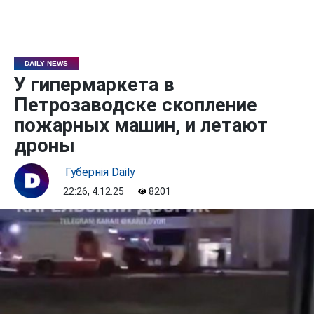
DAILY NEWS
У гипермаркета в
Петрозаводске скопление
пожарных машин, и летают
дроны
Губернiя Daily
22:26, 4.12.25
8201