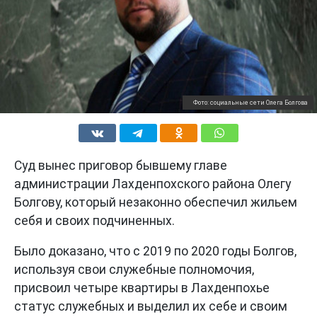
Фото: социальные сети Олега Болгова
Суд вынес приговор бывшему главе
администрации Лахденпохского района Олегу
Болгову, который незаконно обеспечил жильем
себя и своих подчиненных.
Было доказано, что с 2019 по 2020 годы Болгов,
используя свои служебные полномочия,
присвоил четыре квартиры в Лахденпохье
статус служебных и выделил их себе и своим