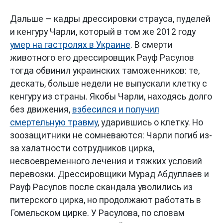
Дальше — кадры дрессировки страуса, пуделей
и кенгуру Чарли, который в том же 2012 году
умер на гастролях в Украине
. В смерти
животного его дрессировщик Рауф Расулов
тогда обвинил украинских таможенников: те,
дескать, больше недели не выпускали клетку с
кенгуру из страны. Якобы Чарли, находясь долго
без движения,
взбесился и получил
смертельную травму
, ударившись о клетку. Но
зоозащитники не сомневаются: Чарли погиб из-
за халатности сотрудников цирка,
несвоевременного лечения и тяжких условий
перевозки. Дрессировщики Мурад Абдуллаев и
Рауф Расулов после скандала уволились из
питерского цирка, но продолжают работать в
Гомельском цирке. У Расулова, по словам