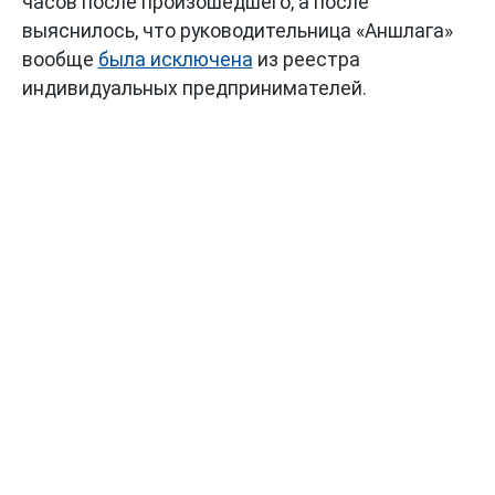
часов после произошедшего, а после
выяснилось, что руководительница «Аншлага»
вообще
была исключена
из реестра
индивидуальных предпринимателей.