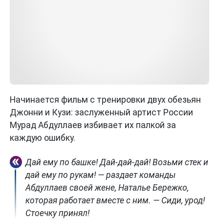
Начинается фильм с тренировки двух обезьян
Джонни и Кузи: заслуженный артист России
Мурад Абдуллаев избивает их палкой за
каждую ошибку.
Дай ему по башке! Дай-дай-дай! Возьми стек и
дай ему по рукам! — раздает команды
Абдуллаев своей жене, Наталье Бережко,
которая работает вместе с ним. — Сиди, урод!
Стоечку принял!