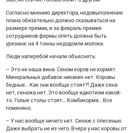
Согласно мнению директора, недовыполнение
плана обязательно должно сказываться на
размере премии, и за февраль премия
сотрудников фермы опять должна быть
урезана: на 4 тонны недодоили молока.
Люди наперебой начали объяснять:
– Это не наша вина. Сеном коров не кормят.
Минеральных добавок никаких нет. Коровы
бедные… Как они вообще стоят?! Даже сена
нет, сенажа нет. Это вообще идиотизм какой-
то. Голые столы стоят… Комбикорма… Все
поменяно.
– У нас вообще ничего нет. Сенаж с плесенью.
Даже выбрать не из чего. Вчера у нас коровы от