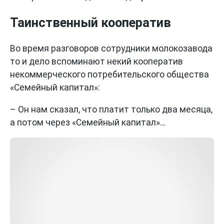
Таинственный кооператив
Во время разговоров сотрудники молокозавода
то и дело вспоминают некий кооператив
некоммерческого потребительского общества
«Семейный капитал»:
– Он нам сказал, что платит только два месяца,
а потом через «Семейный капитал»…