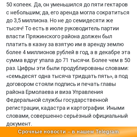
50 копеек. Да, он уменьшился до пяти гектаров
с небольшим; да, его аренда могла сократиться
до 3,5 миллиона. Но не до семидесяти же
тысяч! То есть в июле руководитель партии
власти Пряжинского района должен был
платить в казну за взятую им в аренду землю
более 4 миллионов рублей в год, а в декабре эта
сумма вдруг упала до 71 тысячи. Более чем в 50
раз. Цифры эти были продублированы словами:
«семьдесят одна тысяча тридцать пять», а под
договором стояли подпись и печать главы
района Ермолаева и виза Управления
Федеральной службы государственной
регистрации, кадастра и картографии. Иными
словами, совершенно серьёзный официальный
документ.
Срочные новости – в нашем Telegram