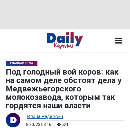
ГЛАВНАЯ ТЕМА
Под голодный вой коров: как
на самом деле обстоят дела у
Медвежьегорского
молокозавода, которым так
гордятся наши власти
Илона Радкевич
8:30, 23.03.16
521