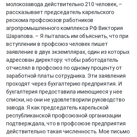
молокозавода действительно 210 человек, –
рассказывает председатель карельского
рескома профсоюзов работников
агропромышленного комплекса РФ Виктория
Шарапова. – Я пыталась им объяснить, что при
вступлении в профсоюз человек пишет
заявление в двух экземплярах, один из которых
адресован директору: чтобы работодатель
отчислял в профсоюз по одному проценту от
заработной платы сотрудника. Эти заявления
проходят через бухгалтерию предприятия. И
бухгалтерия предоставила имеющиеся у нее
списки, но они не удовлетворили руководство
завода. Я как председатель карельской
республиканской профсоюзной организации
подтверждала, что в профсоюзе предприятия
действительно такая численность. Мое письмо