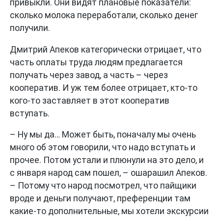
привыкли. Они видят плановые показатели:
сколько молока переработали, сколько денег
получили.
Дмитрий Апеков категорически отрицает, что
часть оплаты труда людям предлагается
получать через завод, а часть – через
кооператив. И уж тем более отрицает, кто-то
кого-то заставляет в этот кооператив
вступать.
– Ну мы да… Может быть, поначалу мы очень
много об этом говорили, что надо вступать и
прочее. Потом устали и плюнули на это дело, и
с января народ сам пошел, – ошарашил Апеков.
– Потому что народ посмотрел, что пайщики
вроде и деньги получают, преференции там
какие-то дополнительные, мы хотели экскурсии