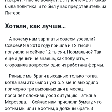
говорят: «Нас не волнует. Вступайте!» Вот какая
была политика. Это был у нас представитель из
Питера.
Хотели, как лучше…
– А почему нам зарплаты совсем урезали?
Совсем! Я в 2010 году пришла и 12 тысяч
получала, и сейчас 12 тысяч. Нормально? Так
еще и деньги не знаешь, как получить, –
огорошила вопросом одна из работниц фермы.
– Раньше мы брали выходные только тогда,
когда нам это было нужно. У меня выходило
примерно три выходных дня в месяц, –
поясняет сложившуюся ситуацию Татьяна
Морозова. – Сейчас нам прислали бумагу, что
хотим мы или не хотим, а должны брать 8