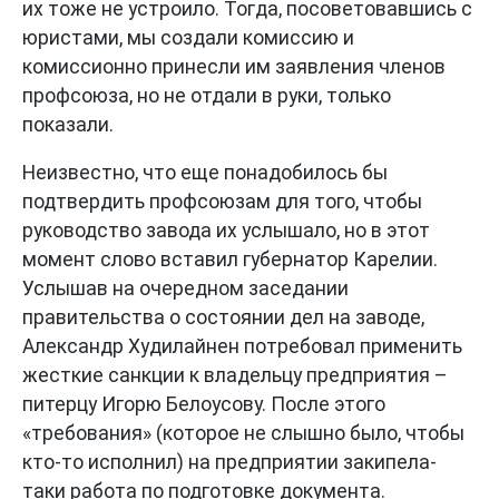
их тоже не устроило. Тогда, посоветовавшись с
юристами, мы создали комиссию и
комиссионно принесли им заявления членов
профсоюза, но не отдали в руки, только
показали.
Неизвестно, что еще понадобилось бы
подтвердить профсоюзам для того, чтобы
руководство завода их услышало, но в этот
момент слово вставил губернатор Карелии.
Услышав на очередном заседании
правительства о состоянии дел на заводе,
Александр Худилайнен потребовал применить
жесткие санкции к владельцу предприятия –
питерцу Игорю Белоусову. После этого
«требования» (которое не слышно было, чтобы
кто-то исполнил) на предприятии закипела-
таки работа по подготовке документа.