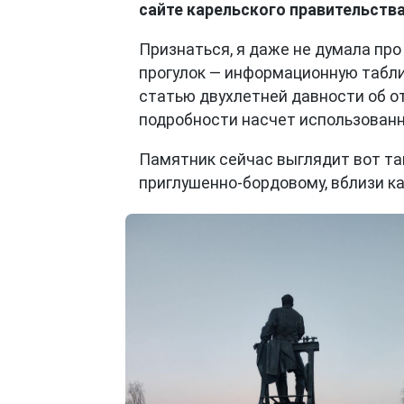
сайте карельского правительства
Признаться, я даже не думала про
прогулок — информационную таблич
статью двухлетней давности об о
подробности насчет использованно
Памятник сейчас выглядит вот та
приглушенно-бордовому, вблизи к