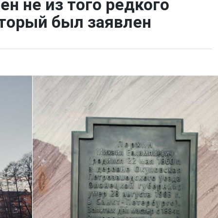
ен не из того редкого
оторый был заявлен