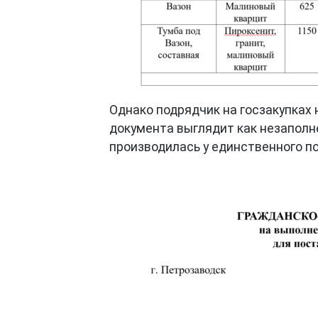
Однако подрядчик на госзакупках н
документа выглядит как незаполн
производилась у единственного п