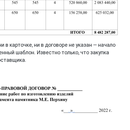
и в карточке, ни в договоре не указан — начало
енный шаблон. Известно только, что закупка
оставщика.