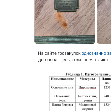
На сайте госзакупок
однозначно з
договора. Цены тоже впечатляют.