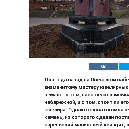
Два года назад на Онежской наб
знаменитому мастеру ювелирных 
немало: о том, насколько вписы
набережной, и о том, стоит ли ег
ювелира. Однако слона в комнате
камень, из которого сделан пост
карельский малиновый кварцит, 