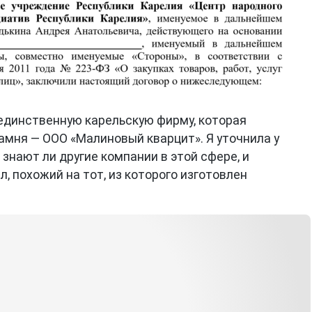
единственную карельскую фирму, которая
амня — ООО «Малиновый кварцит». Я уточнила у
, знают ли другие компании в этой сфере, и
, похожий на тот, из которого изготовлен