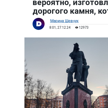
вероятно, изготовл
дорогого камня, к
Марина Шевчук
8:01, 27.12.24
12973