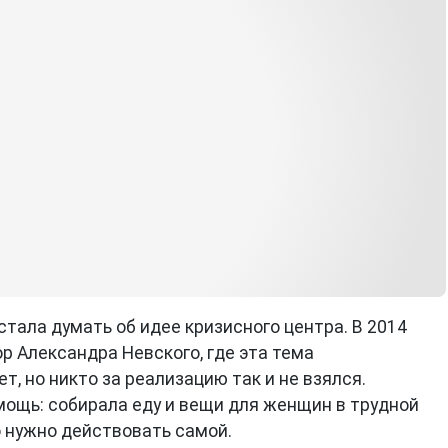
тала думать об идее кризисного центра. В 2014
ор Александра Невского, где эта тема
т, но никто за реализацию так и не взялся.
ощь: собирала еду и вещи для женщин в трудной
то нужно действовать самой.