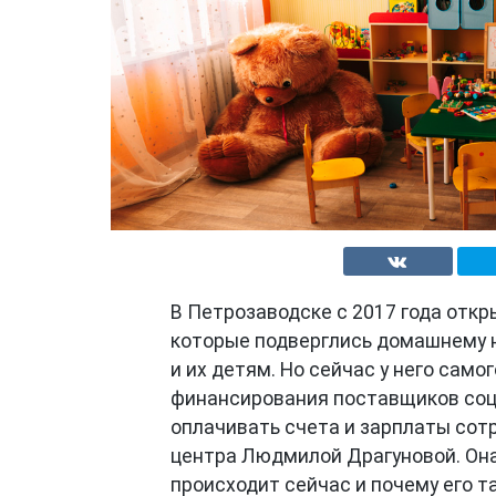
В Петрозаводске с 2017 года откр
которые подверглись домашнему
и их детям. Но сейчас у него сам
финансирования поставщиков соци
оплачивать счета и зарплаты сот
центра Людмилой Драгуновой. Она 
происходит сейчас и почему его т