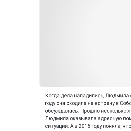
Когда дела наладились, Людмила с
году она сходила на встречу в Соб
обсуждалась. Прошло несколько ле
Людмила оказывала адресную пом
ситуации. А в 2016 году поняла, ч