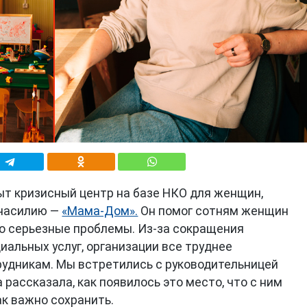
ыт кризисный центр на базе НКО для женщин,
 насилию —
«Мама-Дом».
Он помог сотням женщин
ого серьезные проблемы. Из-за сокращения
альных услуг, организации все труднее
рудникам. Мы встретились с руководительницей
рассказала, как появилось это место, что с ним
ак важно сохранить.