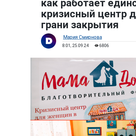
как работает един
кризисный центр д
грани закрытия
Мария Смирнова
8:01, 25.09.24
6806