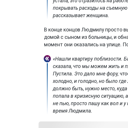
устала, это отразилось на работ
покрывать расходы на съемную к
рассказывает женщина.
В конце концов Людмилу просто в
домой с сыном из больницы, и обн
момент они оказались на улице. 
«Нашли квартиру поблизости. Ба
сказала, что мы можем жить и пл
Пустила. Это дало мне фору, что
холодно, и голодно, но было где
должно быть, нужно место, куда
попала в кризисную ситуацию, а
не пью, просто пашу как вол и 
время Людмила.