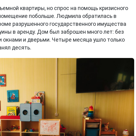
съемной квартиры, но спрос на помощь кризисного
 помещение побольше. Людмила обратилась в
кроме разрушенного государственного имущества
уины в аренду. Дом был заброшен много лет: без
и окнами и дверьми. Четыре месяца ушло только
анял десять.