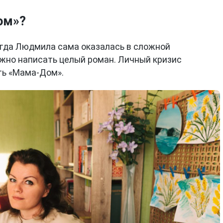
ом»?
когда Людмила сама оказалась в сложной
ожно написать целый роман. Личный кризис
ть «Мама-Дом».