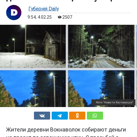
Губернiя Daily
9:54, 4.02.25
2507
Фото: "Новости Костомукши"
Жители деревни Вокнаволок собирают деньги