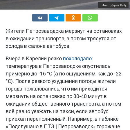
Фото: Губернiя Daily
Жители Петрозаводска мерзнут на остановках
в ожидании транспорта, а потом трясутся от
холода в салоне автобуса.
Вчера в Карелии резко
похолодало:
температура в Петрозаводске опустилась
примерно до -16 °C (а по ощущениям, как до -22
°C). После резкого ухудшения погоды жители
города пожаловались, что им приходится
мерзнуть на остановках по 30-40 минут в
ожидании общественного транспорта, а потом
всё равно уезжать на такси, если автобус
приехал переполненный. Например, в паблике
«Подслушано в ПТЗ | Петрозаводск» горожане