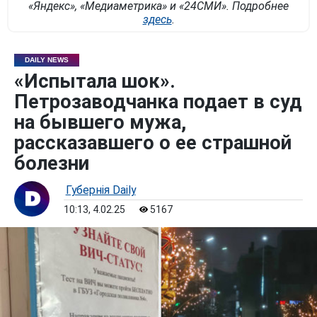
«Яндекс», «Медиаметрика» и «24СМИ». Подробнее
здесь
.
DAILY NEWS
«Испытала шок».
Петрозаводчанка подает в суд
на бывшего мужа,
рассказавшего о ее страшной
болезни
Губернiя Daily
10:13, 4.02.25
5167