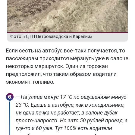
Фото: «ДТП Петрозаводска и Карелии»
Если сесть на автобус все-таки получается, то
пассажирам приходится мерзнуть уже в салоне
некоторых маршруток. Один из горожан
предположил, что таким образом водители
экономят топливо.
— На улице минус 17 °C по ощущениям минус
23 °C. Едешь в автобусе, как в холодильнике,
ни одна печка не работает, в салоне дубак
просто-напросто. Но зато 50 рублей проезд, а
где-то и 60 уже. Тут 100% есть водители