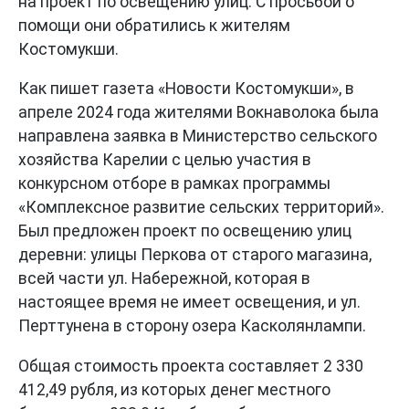
на проект по освещению улиц. С просьбой о
помощи они обратились к жителям
Костомукши.
Как пишет газета «Новости Костомукши», в
апреле 2024 года жителями Вокнаволока была
направлена заявка в Министерство сельского
хозяйства Карелии с целью участия в
конкурсном отборе в рамках программы
«Комплексное развитие сельских территорий».
Был предложен проект по освещению улиц
деревни: улицы Перкова от старого магазина,
всей части ул. Набережной, которая в
настоящее время не имеет освещения, и ул.
Перттунена в сторону озера Касколянлампи.
Общая стоимость проекта составляет 2 330
412,49 рубля, из которых денег местного