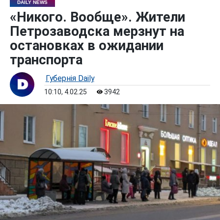
DAILY NEWS
«Никого. Вообще». Жители
Петрозаводска мерзнут на
остановках в ожидании
транспорта
Губернiя Daily
10:10, 4.02.25
3942