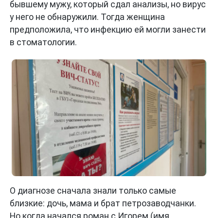
бывшему мужу, который сдал анализы, но вирус
у него не обнаружили. Тогда женщина
предположила, что инфекцию ей могли занести
в стоматологии.
О диагнозе сначала знали только самые
близкие: дочь, мама и брат петрозаводчанки.
Но когда начался роман с Игорем (имя