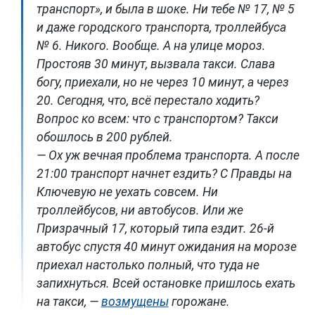
транспорт», и была в шоке. Ни тебе № 17, № 5
и даже городского транспорта, троллейбуса
№ 6. Никого. Вообще. А на улице мороз.
Простояв 30 минут, вызвала такси. Слава
богу, приехали, но не через 10 минут, а через
20. Сегодня, что, всё перестало ходить?
Вопрос ко всем: что с транспортом? Такси
обошлось в 200 рублей.
— Ох уж вечная проблема транспорта. А после
21:00 транспорт начнет ездить? С Правды на
Ключевую не уехать совсем. Ни
троллейбусов, ни автобусов. Или же
Призрачный 17, который типа ездит. 26-й
автобус спустя 40 минут ожидания на морозе
приехал настолько полный, что туда не
запихнуться. Всей остановке пришлось ехать
на такси, —
возмущены
горожане.