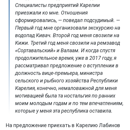
Специалисты предприятий Карелии
приезжали ко мне. Отношения
сформировались, — поведал подсудимый. —
Первый год мне организовали экскурсию на
водопад Кивач. Второй год меня свозили на
Кижи. Третий год меня свозили на ремзавод
«Сортавальский» и Валаам. И когда спустя
продолжительное время, уже в 2017 году, я
рассматривал предложение о вступлении в
должность вице-премьера, министра
сельского и рыбного хозяйства Республики
Карелия, конечно, немаловажной для меня
мотивацией была та ностальгия по ранних
моим молодым годам и по тем впечатлениям,
которые у меня эта республика оставила.
На предложение приехать в Карелию Лабинов