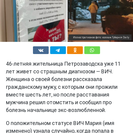
Иллюстративное фото: коллаж Губернiя Daily
46-летняя жительница Петрозаводска уже 11
лет живет со страшным диагнозом — ВИЧ.
Женщина о своей болезни рассказала
гражданскому мужу, с которым они прожили
вместе шесть лет, но после расставания
мужчина решил отомстить и сообщил про
болезнь начальнице экс-возлюбленной.
О положительном статусе ВИЧ Мария (имя
изменено) узнала случайно, когда попала в