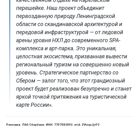
качественном отдыхе на Карельском
перешейке. Наш проект объединит
первозданную природу Ленинградской
области со скандинавской архитектурой и
передовой инфраструктурой — от ледовой
арены уровня НХЛ до современного SPA-
комплекса и арт-парка. Это уникальная,
целостная экосистема, призванная вывести
региональный туризм на совершенно новый
уровень. Стратегическое партнерство со
Сбером — залог того, что этот грандиозный
проект будет реализован безупречно и станет
яркой точкой притяжения на туристической
карте России».
Реклама. ПАО Сбербанк. ИНН: 7707083893. erid: 2VtzqxJjrP2