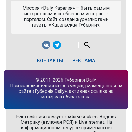
Миссия «Daily Карелия» — быть самым
интересным и необычным интернет-
порталом. Сайт создан журналистами
газеты «Карельская Губернiя».
КОНТАКТЫ
РЕКЛАМА
© 2011-2026 Губерния Daily.
При использовании информации, размещенной на
сайте «Губернiя Daily», активная ссылка на
материал обязательна.
Наш сайт использует файлы cookies, Яндекс
Метрику (включая РСЯ) и LiveInternet. На
информационном ресурсе применяются