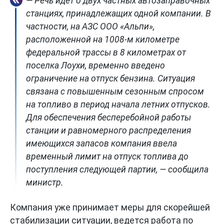
— Речь идет о двух частных автозаправочных
станциях, принадлежащих одной компании. В
частности, на АЗС ООО «Альпи»,
расположенной на 1008-м километре
федеральной трассы в 8 километрах от
поселка Лоухи, временно введено
ограничение на отпуск бензина. Ситуация
связана с повышенным сезонным спросом
на топливо в период начала летних отпусков.
Для обеспечения бесперебойной работы
станции и равномерного распределения
имеющихся запасов компания ввела
временный лимит на отпуск топлива до
поступления следующей партии, — сообщила
министр.
Компания уже принимает меры для скорейшей
стабилизации ситуации, ведется работа по