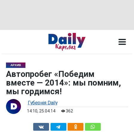
АРХИВ
Автопробег «Победим
вместе — 2014»: мы помним,
мы гордимся!
Губернiя Daily
14:10, 25.04.14
362