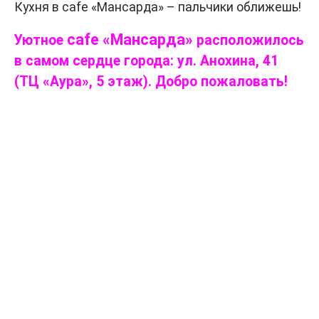
Кухня в cafe «Мансарда» – пальчики оближешь!
cafe «Мансарда»
Уютное
расположилось
в самом сердце города: ул. Анохина, 41
(ТЦ «Аура», 5 этаж).
Добро пожаловать!