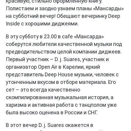
красивую, стильно оформленную книгу.
Полистаем и заодно узнаем планы «Мансарды»
на субботний вечер! Обещают вечеринку Deep
Inside с хорошими диджеями.
В эту субботу в 23.00 в cafe «Мансарда»
соберутся любители качественной музыки под
предводительством целой компании диджеев.
Первый участник – D. j. Suares, участник и
организатор Open Air в Карелии, яркий
представитель Deep House музыки, человек с
утонченным вкусом в отборе материала. Его
сет – это всегда качественно
скомпилированная музыкальная история, а
харизма и активная работа с танцполом уже
была высоко оценена в России и СНГ.
В этот вечер D. j. Suares окажется в