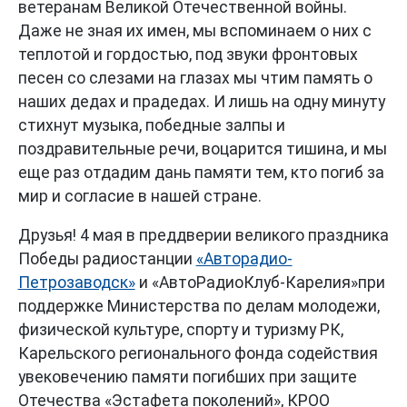
ветеранам Великой Отечественной войны.
Даже не зная их имен, мы вспоминаем о них с
теплотой и гордостью, под звуки фронтовых
песен со слезами на глазах мы чтим память о
наших дедах и прадедах. И лишь на одну минуту
стихнут музыка, победные залпы и
поздравительные речи, воцарится тишина, и мы
еще раз отдадим дань памяти тем, кто погиб за
мир и согласие в нашей стране.
Друзья! 4 мая в преддверии великого праздника
Победы радиостанции
«Авторадио-
Петрозаводск»
и «АвтоРадиоКлуб-Карелия»при
поддержке Министерства по делам молодежи,
физической культуре, спорту и туризму РК,
Карельского регионального фонда содействия
увековечению памяти погибших при защите
Отечества «Эстафета поколений», КРОО