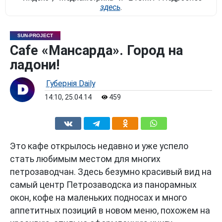
здесь
.
SUN-PROJECT
Cafe «Мансарда». Город на
ладони!
Губернiя Daily
14:10, 25.04.14
459
Это кафе открылось недавно и уже успело
стать любимым местом для многих
петрозаводчан. Здесь безумно красивый вид на
самый центр Петрозаводска из панорамных
окон, кофе на маленьких подносах и много
аппетитных позиций в новом меню, похожем на