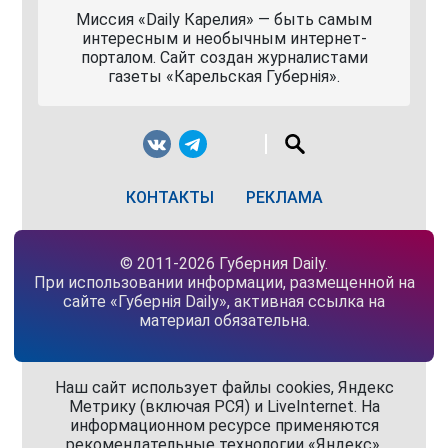
Миссия «Daily Карелия» — быть самым
интересным и необычным интернет-
порталом. Сайт создан журналистами
газеты «Карельская Губернiя».
КОНТАКТЫ
РЕКЛАМА
© 2011-2026 Губерния Daily.
При использовании информации, размещенной на
сайте «Губернiя Daily», активная ссылка на
материал обязательна.
Наш сайт использует файлы cookies, Яндекс
Метрику (включая РСЯ) и LiveInternet. На
информационном ресурсе применяются
рекомендательные технологии «Яндекс»,