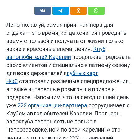
Лето, пожалуй, самая приятная пора для
отдыха – это время, когда хочется проводить
время с пользой и получать от жизни только
яркие и красочные впечатления.
Клуб
автолюбителей Карелии
продолжает радовать
своих клиентов и специально к летнему сезону
для всех держателей к
лубных карт
НФС
стартовали различные спецпредложения,
а также интересные розыгрыши призов и
подарков. Напомним, что на сегодняшний день
уже
222 организации-партнера
сотрудничает с
Клубом автолюбителей Карелии. Партнеры
автоклуба теперь есть не только в
Петрозаводске, но и по всей Карелии! А это
значит, что в каждой из 222 организаций