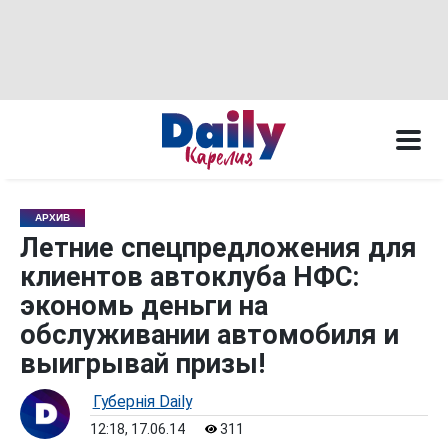
АРХИВ
Летние спецпредложения для
клиентов автоклуба НФС:
экономь деньги на
обслуживании автомобиля и
выигрывай призы!
Губернiя Daily
12:18, 17.06.14
311