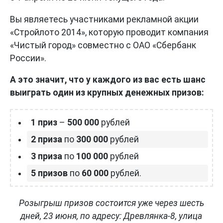
Вы являетесь участниками рекламной акции
«Стройлото 2014», которую проводит компания
«Чистый город» совместно с ОАО «Сбербанк
России».
А это значит, что у каждого из вас есть шанс
выиграть один из крупных денежных призов:
1 приз
–
500 000
рублей
2 приза
по
300 000
рублей
3 приза
по
100 000
рублей
5 призов
по
60 000
рублей.
Розыгрыш призов состоится уже через шесть
дней, 23 июня, по адресу: Древлянка-8, улица