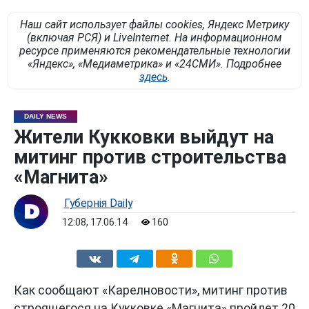
Наш сайт использует файлы cookies, Яндекс Метрику
(включая РСЯ) и LiveInternet. На информационном
ресурсе применяются рекомендательные технологии
«Яндекс», «Медиаметрика» и «24СМИ». Подробнее
здесь
.
DAILY NEWS
Жители Кукковки выйдут на
митинг против строительства
«Магнита»
Губернiя Daily
12:08, 17.06.14
160
Как сообщают «Карелновости», митинг против
строящегося на Кукковке «Магнита» пройдет 20