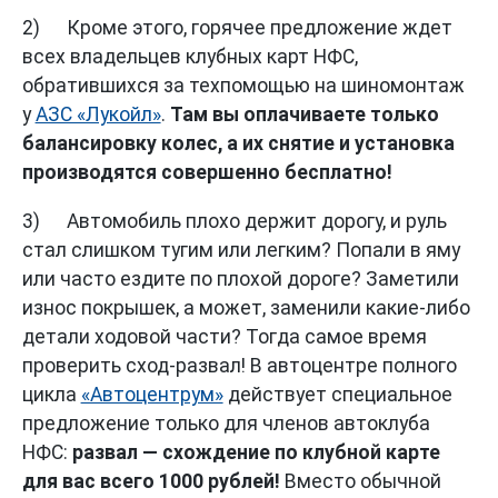
2) Кроме этого, горячее предложение ждет
всех владельцев клубных карт НФС,
обратившихся за техпомощью на шиномонтаж
у
АЗС «Лукойл»
.
Там вы оплачиваете только
балансировку колес, а их снятие и установка
производятся совершенно бесплатно!
3) Автомобиль плохо держит дорогу, и руль
стал слишком тугим или легким? Попали в яму
или часто ездите по плохой дороге? Заметили
износ покрышек, а может, заменили какие-либо
детали ходовой части? Тогда самое время
проверить сход-развал! В автоцентре полного
цикла
«Автоцентрум»
действует специальное
предложение только для членов автоклуба
НФС:
развал — схождение по клубной карте
для вас всего 1000 рублей!
Вместо обычной