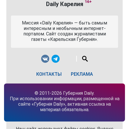
16+
Daily Карелия
Миссия «Daily Карелия» — быть самым
интересным и необычным интернет-
порталом. Сайт создан журналистами
газеты «Карельская Губернiя».
КОНТАКТЫ
РЕКЛАМА
© 2011-2026 Губерния Daily.
При использовании информации, размещенной на
сайте «Губернiя Daily», активная ссылка на
материал обязательна.
Наш сайт использует файлы cookies, Яндекс