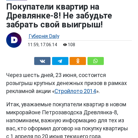
Покупатели квартир на
Древлянке-8! Не забудьте
забрать свой выигрыш!
Губернiя Daily
11:59, 17.06.14
108
Через шесть дней, 23 июня, состоится
розыгрыш крупных денежных призов в рамках
рекламной акции «
Стройлото 2014
».
Итак, уважаемые покупатели квартир в новом
микрорайоне Петрозаводска Древлянка-8,
напоминаем, важную информацию для тех из
вас, кто оформил договор на покупку квартиры
с 1 апреля по 20 июня текущего года.