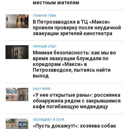
местным жителям
ГЛАВНАЯ ТЕМА
В Петрозаводске в ТЦ «Макси»
провели проверку после неудачной
эвакуации зрителей кинотеатра
ЛИЧНЫЙ ОПЫТ
Мнимая безопасность: как мы во
время эвакуации блуждали по
коридорам «Макси» в
Петрозаводске, пытаясь найти
выход
DAILY NEWS
«У нее открытые раны»: россиянка
обнаружила рядом с закрывшимся
кафе погибающую медведицу
ОБСУЖДАЮТ В СЕТИ
«Пусть докажут!»: хозяева собак