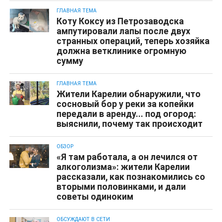
ГЛАВНАЯ ТЕМА
Коту Коксу из Петрозаводска
ампутировали лапы после двух
странных операций, теперь хозяйка
должна ветклинике огромную
сумму
ГЛАВНАЯ ТЕМА
Жители Карелии обнаружили, что
сосновый бор у реки за копейки
передали в аренду... под огород:
выяснили, почему так происходит
ОБЗОР
«Я там работала, а он лечился от
алкоголизма»: жители Карелии
рассказали, как познакомились со
вторыми половинками, и дали
советы одиноким
ОБСУЖДАЮТ В СЕТИ