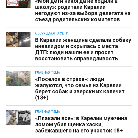
«Мои дети никогда не ходили в
школу»: родители Карелии
негодуют из-за выбора делегата на
съезд родительских комитетов
ОБСУЖДАЮТ В СЕТИ
В Карелии женщина сделала собаку
инвалидом и скрылась с места
ДТП: люди нашли ее и просят
восстановить справедливость
ГЛАВНАЯ ТЕМА
«Поселок в страхе»: люди
жалуются, что семья из Карелии
берет собак и зверски их калечит
(18+)
ГЛАВНАЯ ТЕМА
«Плакали все»: в Карелии мужчина
ломом убил щенка хаски,
забежавшего на его участок 18+