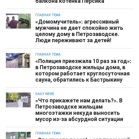
балкона котенка Персика
ГЛАВНАЯ ТЕМА
«Домомучитель»: агрессивный
мужчина не дает спокойно жить
целому дому в Петрозаводске.
Люди переживают за детей!
ГЛАВНАЯ ТЕМА
«Полиция приезжала 10 раз за год»:
в Петрозаводске жильцы дома, в
котором работает круглосуточная
сауна, обратились к Бастрыкину
DAILY NEWS
«Что прикажете нам делать?». В
Петрозаводске жильцам
многоэтажки некуда выносить
мусор из-за абсурдной ситуации
ГЛАВНАЯ ТЕМА