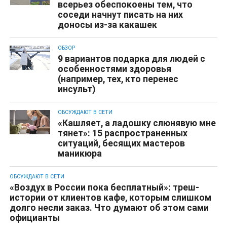
всерьез обеспокоены тем, что
соседи начнут писать на них
доносы из-за какашек
ОБЗОР
9 вариантов подарка для людей с
особенностями здоровья
(например, тех, кто перенес
инсульт)
ОБСУЖДАЮТ В СЕТИ
«Кашляет, а ладошку слюнявую мне
тянет»: 15 распространенных
ситуаций, бесящих мастеров
маникюра
ОБСУЖДАЮТ В СЕТИ
«Воздух в России пока бесплатный»: треш-
истории от клиентов кафе, которым слишком
долго несли заказ. Что думают об этом сами
официанты