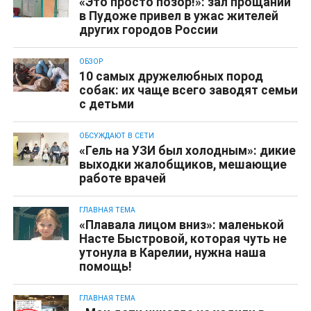
«Это просто позор!»: зал прощаний
в Пудоже привел в ужас жителей
других городов России
ОБЗОР
10 самых дружелюбных пород
собак: их чаще всего заводят семьи
с детьми
ОБСУЖДАЮТ В СЕТИ
«Гель на УЗИ был холодным»: дикие
выходки жалобщиков, мешающие
работе врачей
ГЛАВНАЯ ТЕМА
«Плавала лицом вниз»: маленькой
Насте Быстровой, которая чуть не
утонула в Карелии, нужна наша
помощь!
ГЛАВНАЯ ТЕМА