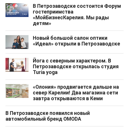
В Петрозаводске состоится Форум
гостеприимства
«МойБизнесКарелия. Мы рады
детям»
Новый большой салон оптики
«Идеал» открыли в Петрозаводске
Йога с северным характером. В
Петрозаводске открылась студия
Turia yoga
«Олония» продвигается дальше на
север Карелии! Два магазина сети
завтра открываются в Кеми
В Петрозаводске появился новый
автомобильный бренд OMODA