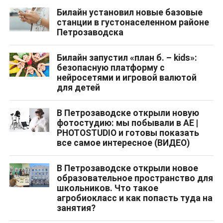
Билайн установил новые базовые
станции в густонаселенном районе
Петрозаводска
Билайн запустил «план б. – kids»:
безопасную платформу с
нейросетями и игровой валютой
для детей
В Петрозаводске открыли новую
фотостудию: мы побывали в AE |
PHOTOSTUDIO и готовы показать
все самое интересное (ВИДЕО)
В Петрозаводске открыли новое
образовательное пространство для
школьников. Что такое
агробиокласс и как попасть туда на
занятия?