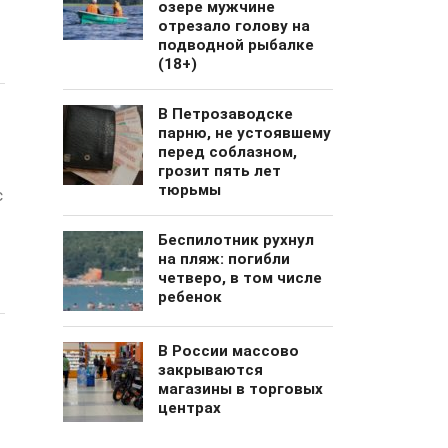
озере мужчине
отрезало голову на
подводной рыбалке
(18+)
В Петрозаводске
парню, не устоявшему
перед соблазном,
грозит пять лет
тюрьмы
с
Беспилотник рухнул
на пляж: погибли
четверо, в том числе
ребенок
В России массово
закрываются
магазины в торговых
центрах