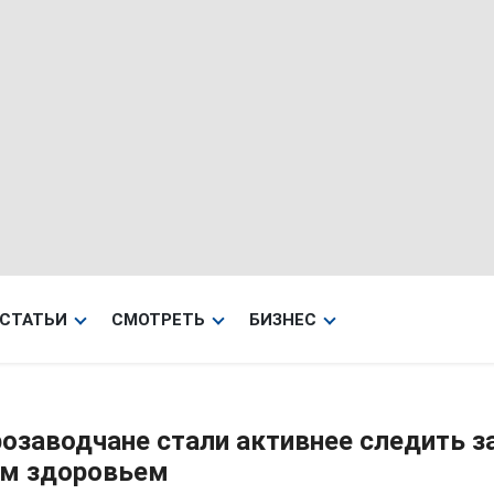
СТАТЬИ
СМОТРЕТЬ
БИЗНЕС
озаводчане стали активнее следить з
им здоровьем