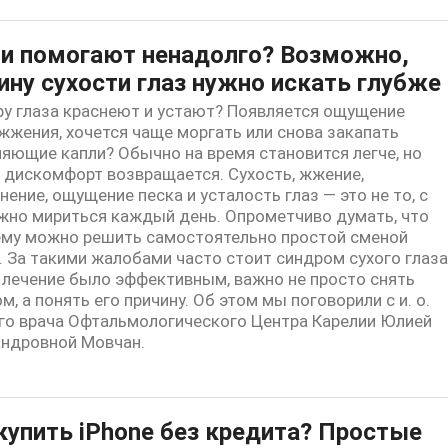
и помогают ненадолго? Возможно,
ину сухости глаз нужно искать глубже
ру глаза краснеют и устают? Появляется ощущение
 жжения, хочется чаще моргать или снова закапать
яющие капли? Обычно на время становится легче, но
 дискомфорт возвращается. Сухость, жжение,
нение, ощущение песка и усталость глаз — это не то, с
жно мириться каждый день. Опрометчиво думать, что
му можно решить самостоятельно простой сменой
. За такими жалобами часто стоит синдром сухого глаза
лечение было эффективным, важно не просто снять
м, а понять его причину. Об этом мы поговорили с и. о.
го врача Офтальмологического Центра Карелии Юлией
ндровной Мовчан.
купить iPhone без кредита? Простые