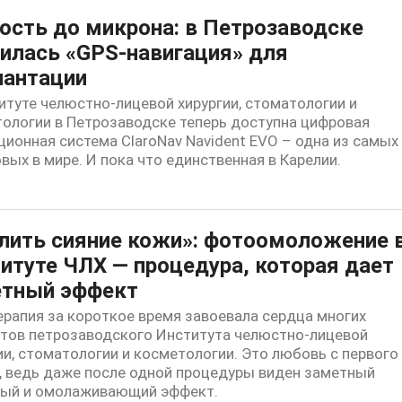
ость до микрона: в Петрозаводске
илась «GPS-навигация» для
лантации
итуте челюстно-лицевой хирургии, стоматологии и
ологии в Петрозаводске теперь доступна цифровая
ционная система ClaroNav Navident EVO – одна из самых
вых в мире. И пока что единственная в Карелии.
лить сияние кожи»: фотоомоложение 
итуте ЧЛХ — процедура, которая дает
етный эффект
рапия за короткое время завоевала сердца многих
тов петрозаводского Института челюстно-лицевой
ии, стоматологии и косметологии. Это любовь с первого
, ведь даже после одной процедуры виден заметный
ный и омолаживающий эффект.