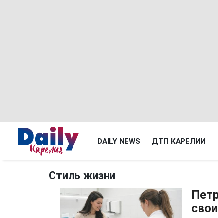
DAILY NEWS
ДТП КАРЕЛИИ
Стиль жизни
Петр
сво