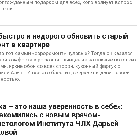
олгожданным подарком для всех, кого волнует вопрос
жения.
быстро и недорого обновить старый
нт в квартире
е тот самый «евроремонт» нулевых? Тогда он казался
ой комфорта и роскоши: глянцевые натяжные потолки 
ми, яркие обои со всех сторон, кухонный фартук с
мой Альп... И всё это блестит, сверкает и давит своей
вностью.
а – это наша уверенность в себе»:
акомились с новым врачом-
етологом Института ЧЛХ Дарьей
ковой