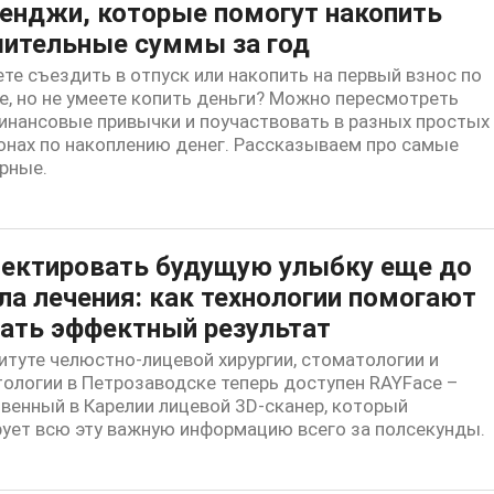
енджи, которые помогут накопить
ительные суммы за год
те съездить в отпуск или накопить на первый взнос по
е, но не умеете копить деньги? Можно пересмотреть
инансовые привычки и поучаствовать в разных простых
нах по накоплению денег. Рассказываем про самые
рные.
ектировать будущую улыбку еще до
ла лечения: как технологии помогают
ать эффектный результат
итуте челюстно-лицевой хирургии, стоматологии и
ологии в Петрозаводске теперь доступен RAYFace –
венный в Карелии лицевой 3D-сканер, который
ует всю эту важную информацию всего за полсекунды.