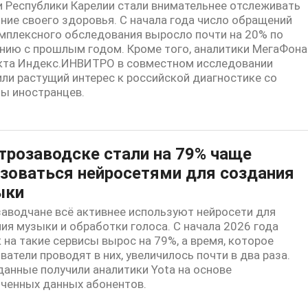
 Республики Карелии стали внимательнее отслеживать
ние своего здоровья. С начала года число обращений
мплексного обследования выросло почти на 20% по
нию с прошлым годом. Кроме того, аналитики МегаФона
кта Индекс.ИНВИТРО в совместном исследовании
ли растущий интерес к российской диагностике со
ы иностранцев.
трозаводске стали на 79% чаще
зоваться нейросетями для создания
ыки
аводчане всё активнее используют нейросети для
ия музыки и обработки голоса. С начала 2026 года
 на такие сервисы вырос на 79%, а время, которое
ватели проводят в них, увеличилось почти в два раза.
данные получили аналитики Yota на основе
ченных данных абонентов.