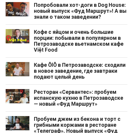
Попробовали хот-доги в Dog House:
новый выпуск «Фуд Маршрут»! А вы
знали о таком заведении?
Кофе с яйцом и очень большие
порции: побывали в популярном в
Петрозаводске вьетнамском кафе
Việt Food
Кафе ŌlŌ в Петрозаводске: сходили
в новое заведение, где завтраки
подают целый день
Ресторан «Сервантес»: пробуем
испанскую кухню в Петрозаводске
— новый «Фуд Маршрут»
Пробуем джем из бекона и торт с
грибными коржами в ресторане
«Телеграф». Новый выпуск «Фуд