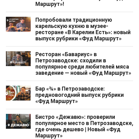
Маршрут»!
Попробовали традиционную
карельскую кухню в музее-
ресторане «В Карелии Есть»: новый
выпуск рубрики «Фуд Маршрут»
Ресторан «Бавариус» в
Петрозаводске: сходили в
популярное среди любителей мяса
заведение — новый «Фуд Маршрут»
Бар «¾» в Петрозаводске:
предновогодний выпуск рубрики
«Фуд Маршрут»
Бистро «Дежавю»: проверили
популярное место в Петрозаводске,
где очень дешево | Новый «Фуд
Маршрут»