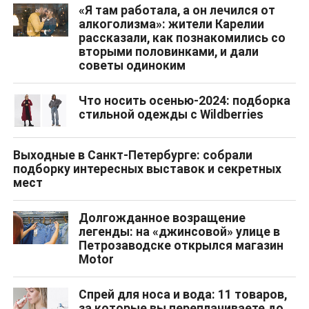
«Я там работала, а он лечился от
алкоголизма»: жители Карелии
рассказали, как познакомились со
вторыми половинками, и дали
советы одиноким
Что носить осенью-2024: подборка
стильной одежды с Wildberries
Выходные в Санкт-Петербурге: собрали
подборку интересных выставок и секретных
мест
Долгожданное возращение
легенды: на «джинсовой» улице в
Петрозаводске открылся магазин
Motor
Спрей для носа и вода: 11 товаров,
за которые вы переплачиваете до