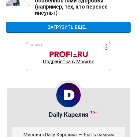
особенностями здоровья
(например, тех, кто перенес
инсульт)
ЗАГРУЗИТЬ ЕЩЁ...
РЕКЛАМА
Подработка в Москве
16+
Daily Карелия
Миссия «Daily Карелия» — быть самым