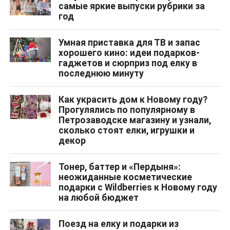
самые яркие выпуски рубрики за
год
Умная приставка для ТВ и запас
хорошего кино: идеи подарков-
гаджетов и сюрприз под елку в
последнюю минуту
Как украсить дом к Новому году?
Прогулялись по популярному в
Петрозаводске магазину и узнали,
сколько стоят елки, игрушки и
декор
Тонер, баттер и «Пердыня»:
неожиданные косметические
подарки с Wildberries к Новому году
на любой бюджет
Поезд на елку и подарки из