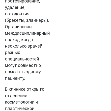
протезирование,
удаление,
ортодонтия
(брекеты, элайнеры).
Организован
междисциплинарный
подход, когда
несколько врачей
разных
специальностей
могут совместно
помогать одному
пациенту.
В клинике открыто
отделение
косметологии и
пластической