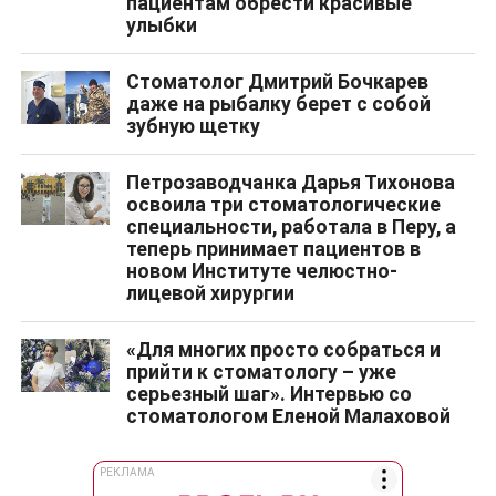
пациентам обрести красивые
улыбки
Стоматолог Дмитрий Бочкарев
даже на рыбалку берет с собой
зубную щетку
Петрозаводчанка Дарья Тихонова
освоила три стоматологические
специальности, работала в Перу, а
теперь принимает пациентов в
новом Институте челюстно-
лицевой хирургии
«Для многих просто собраться и
прийти к стоматологу – уже
серьезный шаг». Интервью со
стоматологом Еленой Малаховой
РЕКЛАМА