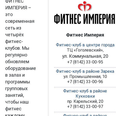
ФИТНЕС
ИМПЕРИЯ –
это
современная
сеть из
Фитнес Империя
четырёх
фитнес-
Фитнес-клуб в центре города
клубов. Мы
ТЦ «Гоголевский»,
регулярно
ул. Коммунальная, 20
обновляем
+7 (8142) 33-00-95
оборудование
Фитнес-клуб в районе Зарека
в залах и
ул. Промышленная, 10
+7 (8142) 33-00-96
программы
групповых
Фитнес-клуб в районе
занятий,
Кукковки
пр. Карельский, 20
чтобы наш
+7 (8142) 33-00-97
фитнес
каждому
Фитнес-клуб в районе