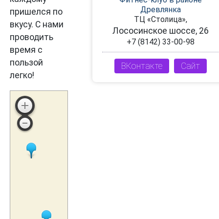
Древлянка
пришелся по
ТЦ «Столица»,
вкусу. С нами
Лососинское шоссе, 26
проводить
+7 (8142) 33-00-98
время с
пользой
ВКонтакте
Сайт
легко!