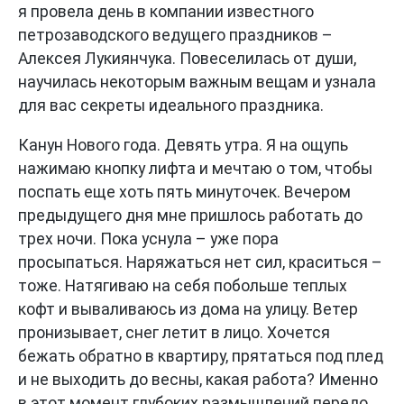
я провела день в компании известного
петрозаводского ведущего праздников –
Алексея Лукиянчука. Повеселилась от души,
научилась некоторым важным вещам и узнала
для вас секреты идеального праздника.
Канун Нового года. Девять утра. Я на ощупь
нажимаю кнопку лифта и мечтаю о том, чтобы
поспать еще хоть пять минуточек. Вечером
предыдущего дня мне пришлось работать до
трех ночи. Пока уснула – уже пора
просыпаться. Наряжаться нет сил, краситься –
тоже. Натягиваю на себя побольше теплых
кофт и вываливаюсь из дома на улицу. Ветер
пронизывает, снег летит в лицо. Хочется
бежать обратно в квартиру, прятаться под плед
и не выходить до весны, какая работа? Именно
в этот момент глубоких размышлений передо