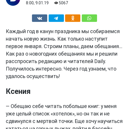
8:00, 9.01.19
5067
Каждый год в канун праздника мы собираемся
начать новую жизнь. Как только наступит
первое января. Строим планы, даем обещания...
Как раз о новогодних обещаниях мы и решили
расспросить редакцию и читателей Daily.
Получилось интересно. Через год узнаем, что
удалось осуществить!
Ксения
— Обещаю себе читать побольше книг: у меня
уже целый список «хотелок», но он так и не
сдвинулся с мертвой точки. Еще хочу научиться
кататься на горных лыжах, пойти в бассейн,