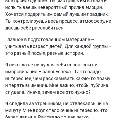
все происходящее. Ты смотришь им в глаза и
испытываешь невероятный прилив эмоций.
Хочется подарить им самый лучший праздник.
Ты контролируешь весь процесс, атмосферу, не
даешь себе расслабиться.
Главное в подготовленном материале –
учитывать возраст детей. Для каждой группы –
это разный посыл, разные истории.
Я никогда не пишу для себя слова: опыт и
импровизация – залог успеха. Так гораздо
интереснее, чем рассказывать какую-то поэму
и терять внимание. Мне важно, чтобы публика
слушала. Иначе, зачем все это нужно?
Я следила за утренником, не отвлекаясь ни на
минуту. Мне вдруг стало очень интересно, что
будет дальше. Радовало то, как легко