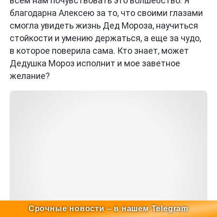
всем нам почувствовать это волшебство. Я
благодарна Алексею за то, что своими глазами
смогла увидеть жизнь Дед Мороза, научиться
стойкости и умению держаться, а еще за чудо,
в которое поверила сама. Кто знает, может
Дедушка Мороз исполнит и мое заветное
желание?
Срочные новости – в нашем Telegram