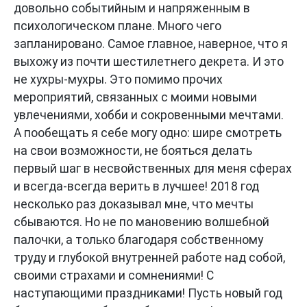
довольно событийным и напряженным в
психологическом плане. Много чего
запланировано. Самое главное, наверное, что я
выхожу из почти шестилетнего декрета. И это
не хухры-мухры. Это помимо прочих
мероприятий, связанных с моими новыми
увлечениями, хобби и сокровенными мечтами.
А пообещать я себе могу одно: шире смотреть
на свои возможности, не бояться делать
первый шаг в несвойственных для меня сферах
и всегда-всегда верить в лучшее! 2018 год
несколько раз доказывал мне, что мечты
сбываются. Но не по мановению волшебной
палочки, а только благодаря собственному
труду и глубокой внутренней работе над собой,
своими страхами и сомнениями! С
наступающими праздниками! Пусть новый год