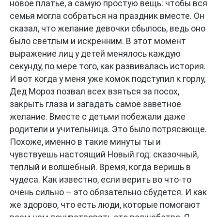
новое платье, а самую простую вещь: чтобы вся
семья могла собраться на праздник вместе. Он
сказал, что желание девочки сбылось, ведь оно
было светлым и искренним. В этот момент
выражение лиц у детей менялось каждую
секунду, по мере того, как развивалась история.
И вот когда у меня уже комок подступил к горлу,
Дед Мороз позвал всех взяться за посох,
закрыть глаза и загадать самое заветное
желание. Вместе с детьми побежали даже
родители и учительница. Это было потрясающе.
Похоже, именно в такие минуты ты и
чувствуешь настоящий Новый год: сказочный,
теплый и волшебный. Время, когда веришь в
чудеса. Как известно, если верить во что-то
очень сильно – это обязательно сбудется. И как
же здорово, что есть люди, которые помогают