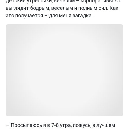
детские утренники, вечером – корпоративы. Он
выглядит бодрым, веселым и полным сил. Как
это получается – для меня загадка.
— Просыпаюсь я в 7-8 утра, ложусь, в лучшем