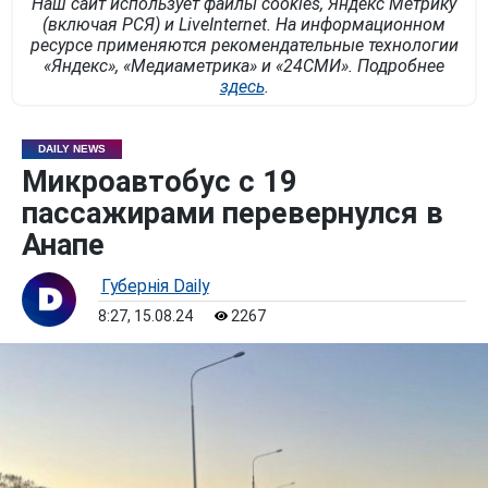
Наш сайт использует файлы cookies, Яндекс Метрику
(включая РСЯ) и LiveInternet. На информационном
ресурсе применяются рекомендательные технологии
«Яндекс», «Медиаметрика» и «24СМИ». Подробнее
здесь
.
DAILY NEWS
Микроавтобус с 19
пассажирами перевернулся в
Анапе
Губернiя Daily
8:27, 15.08.24
2267