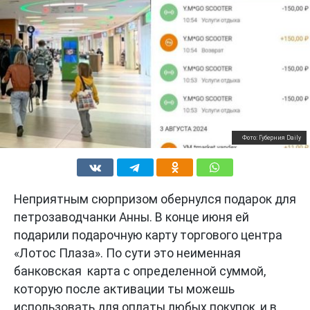
Фото: Губерния Daily
Неприятным сюрпризом обернулся подарок для
петрозаводчанки Анны. В конце июня ей
подарили подарочную карту торгового центра
«Лотос Плаза». По сути это неименная
банковская карта с определенной суммой,
которую после активации ты можешь
использовать для оплаты любых покупок, и в