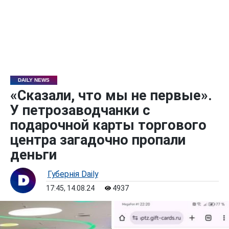
DAILY NEWS
«Сказали, что мы не первые».
У петрозаводчанки с
подарочной карты торгового
центра загадочно пропали
деньги
Губернiя Daily
17:45, 14.08.24
4937