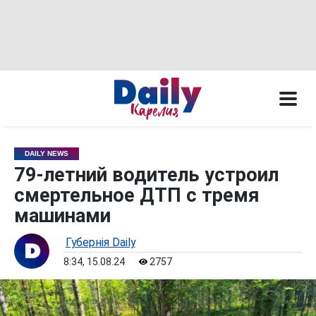
DAILY NEWS
79-летний водитель устроил
смертельное ДТП с тремя
машинами
Губернiя Daily
8:34, 15.08.24
2757