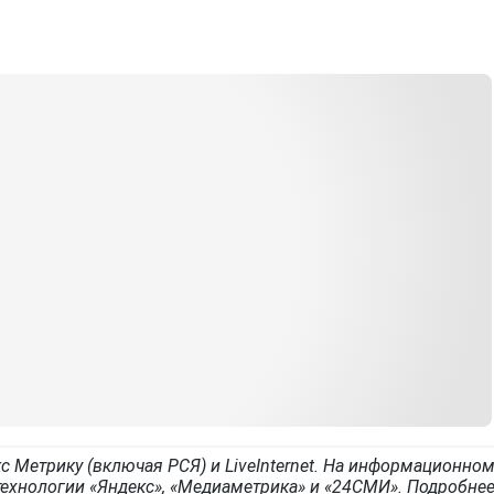
с Метрику (включая РСЯ) и LiveInternet. На информационно
ехнологии «Яндекс», «Медиаметрика» и «24СМИ». Подробне