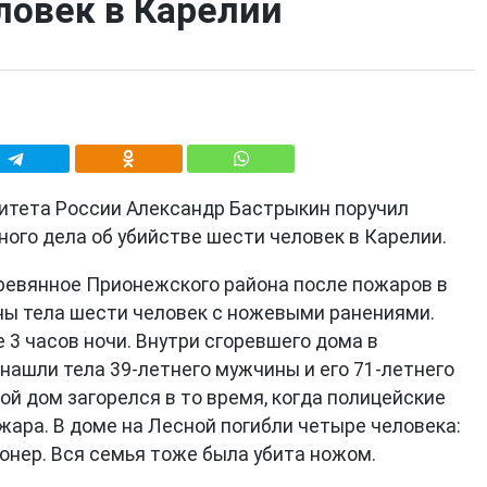
ловек в Карелии
итета России Александр Бастрыкин поручил
ого дела об убийстве шести человек в Карелии.
Деревянное Прионежского района после пожаров в
ны тела шести человек с ножевыми ранениями.
3 часов ночи. Внутри сгоревшего дома в
нашли тела 39-летнего мужчины и его 71-летнего
й дом загорелся в то время, когда полицейские
жара. В доме на Лесной погибли четыре человека:
ионер. Вся семья тоже была убита ножом.