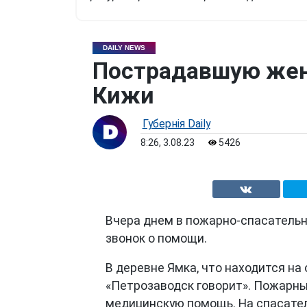
DAILY NEWS
Пострадавшую жен
Кижи
Губернiя Daily
8:26, 3.08.23
5426
Вчера днем в пожарно-спасательн
звонок о помощи.
В деревне Ямка, что находится на
«Петрозаводск говорит». Пожарны
медицинскую помощь. На спасате