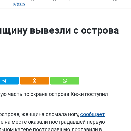
здесь
.
щину вывезли с острова
ую часть по охране острова Кижи поступил
 острове, женщина сломала ногу,
сообщает
е на месте оказали пострадавшей первую
льном катере пострадавшую доставили в