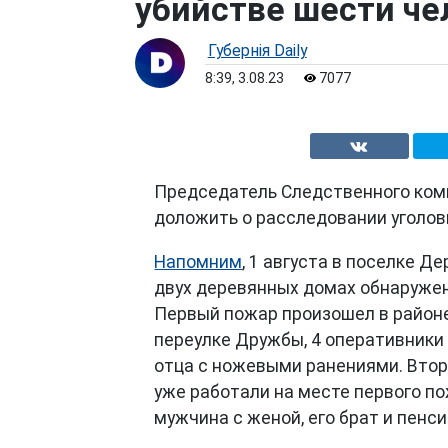
убийстве шести че
Губернiя Daily
8:39, 3.08.23
7077
Председатель Следственного ком
доложить о расследовании уголовн
Напомним
, 1 августа в поселке 
двух деревянных домах обнаруже
Первый пожар произошел в районе 
переулке Дружбы, 4 оперативники 
отца с ножевыми ранениями. Второ
уже работали на месте первого по
мужчина с женой, его брат и пенс