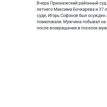
Вчера Прионежский районный су
летнего Максима Бочкарева и 37-л
суде, Игорь Софонов был осужден 
помиловали. Мужчина побывал на 
после возвращения в поселок мужч