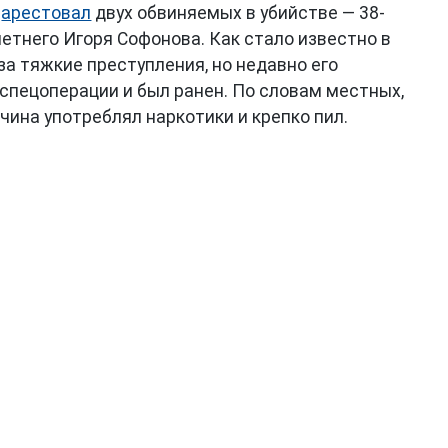
д
арестовал
двух обвиняемых в убийстве — 38-
етнего Игоря Софонова. Как стало известно в
за тяжкие преступления, но недавно его
спецоперации и был ранен. По словам местных,
ина употреблял наркотики и крепко пил.