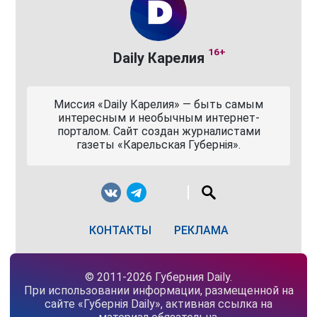
16+
Daily Карелия
Миссия «Daily Карелия» — быть самым
интересным и необычным интернет-
порталом. Сайт создан журналистами
газеты «Карельская Губернiя».
КОНТАКТЫ
РЕКЛАМА
© 2011-2026 Губерния Daily.
При использовании информации, размещенной на
сайте «Губернiя Daily», активная ссылка на