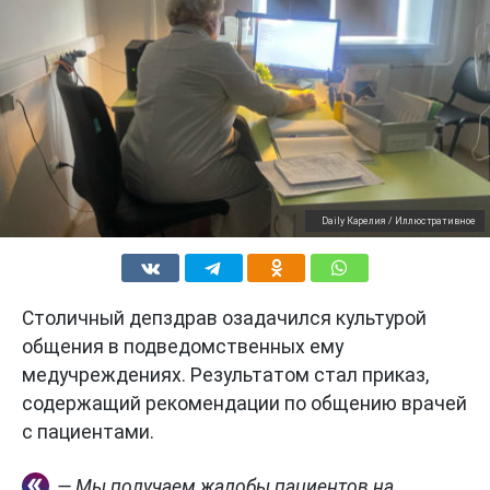
Daily Карелия / Иллюстративное
Столичный депздрав озадачился культурой
общения в подведомственных ему
медучреждениях. Результатом стал приказ,
содержащий рекомендации по общению врачей
с пациентами.
— Мы получаем жалобы пациентов на