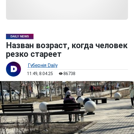
DAILY NEWS
Назван возраст, когда человек
резко стареет
Губернiя Daily
11:49, 8.04.25
86738