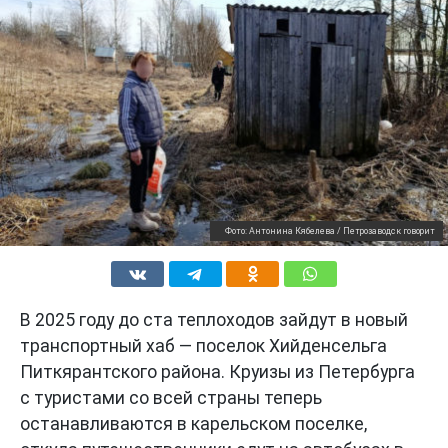
Фото: Антонина Кябелева / Петрозаводск говорит
В 2025 году до ста теплоходов зайдут в новый
транспортный хаб — поселок Хийденсельга
Питкярантского района. Круизы из Петербурга
с туристами со всей страны теперь
останавливаются в карельском поселке,