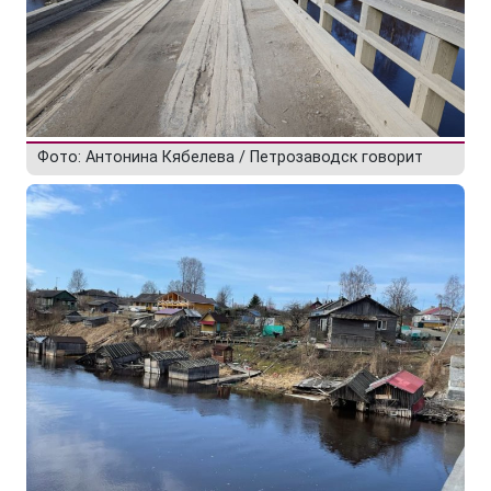
Фото: Антонина Кябелева / Петрозаводск говорит