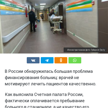
Иллюстративное фото: Губернiя Daily
В России обнаружилась большая проблема
финансирования больниц: врачей не
мотивируют лечить пациентов качественно.
Как выяснила Счетная палата России,
фактически оплачивается пребывание
больного в стационаре, а не качество его