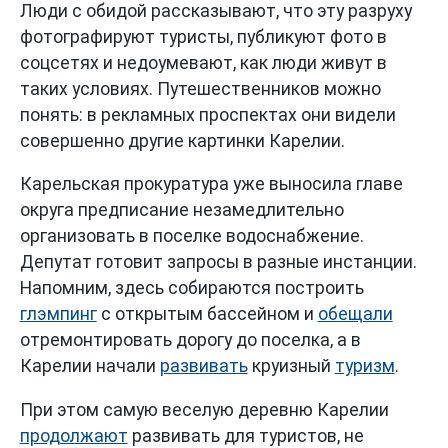
Люди с обидой рассказывают, что эту разруху
фотографируют туристы, публикуют фото в
соцсетях и недоумевают, как люди живут в
таких условиях. Путешественников можно
понять: в рекламных проспектах они видели
совершенно другие картинки Карелии.
Карельская прокуратура уже выносила главе
округа предписание незамедлительно
организовать в поселке водоснабжение.
Депутат готовит запросы в разные инстанции.
Напомним, здесь собираются построить
глэмпинг
с открытым бассейном и
обещали
отремонтировать дорогу до поселка, а в
Карелии начали
развивать
круизный
туризм
.
При этом самую веселую деревню Карелии
продолжают
развивать для туристов, не