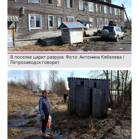
В поселке царит разруха. Фото: Антонина Кябелева /
Петрозаводск говорит