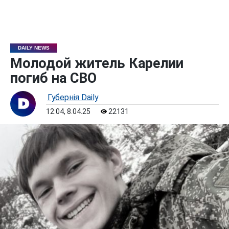
DAILY NEWS
Молодой житель Карелии
погиб на СВО
Губернiя Daily
12:04, 8.04.25
22131