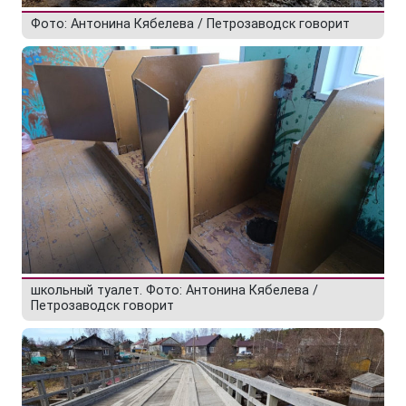
Фото: Антонина Кябелева / Петрозаводск говорит
школьный туалет. Фото: Антонина Кябелева /
Петрозаводск говорит