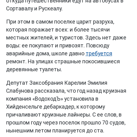
откуда путешественники едут на автобусах в
Сортавалу и Рускеалу.
При этом в самом поселке царит разруха,
которая поражает всех: и более тысячи
местных жителей, и туристов. Здесь нет даже
воды: ее покупают и привозят. Повсюду
аварийные дома, школе давно
требуется
ремонт. На улицах страшные покосившиеся
деревянные туалеты.
Депутат Заксобрания Карелии Эмилия
Слабунова рассказала, что год назад круизная
компания «ВодоходЪ» установила в
Хийденсельге дебаркадер, к которому
причаливают круизные лайнеры. С ее слов, в
прошлом году через поселок прошло 70 судов,
нынешним летом планируется до ста.