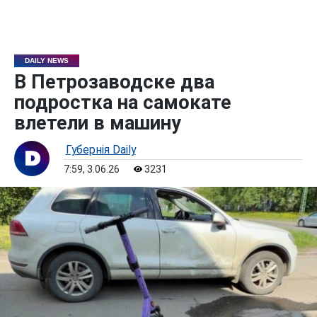
DAILY NEWS
В Петрозаводске два
подростка на самокате
влетели в машину
Губернiя Daily
7:59, 3.06.26
3231