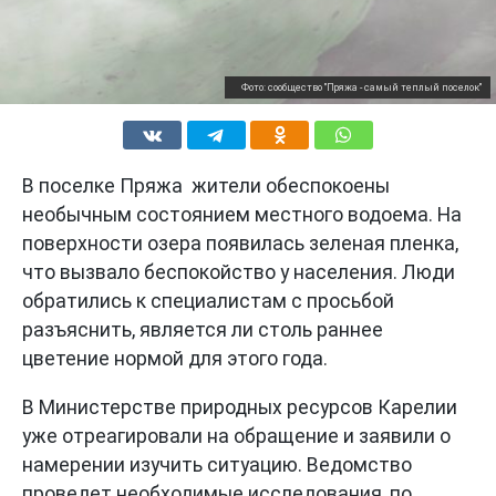
Фото: сообщество "Пряжа - самый теплый поселок"
В поселке Пряжа жители обеспокоены
необычным состоянием местного водоема. На
поверхности озера появилась зеленая пленка,
что вызвало беспокойство у населения. Люди
обратились к специалистам с просьбой
разъяснить, является ли столь раннее
цветение нормой для этого года.
В Министерстве природных ресурсов Карелии
уже отреагировали на обращение и заявили о
намерении изучить ситуацию. Ведомство
проведет необходимые исследования, по