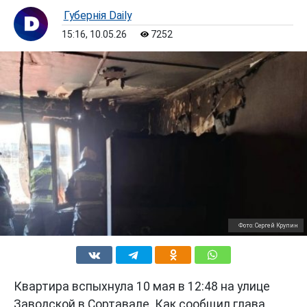
Губернiя Daily
15:16, 10.05.26
7252
Фото: Сергей Крупин
Квартира вспыхнула 10 мая в 12:48 на улице
Заводской в Сортавале. Как сообщил глава