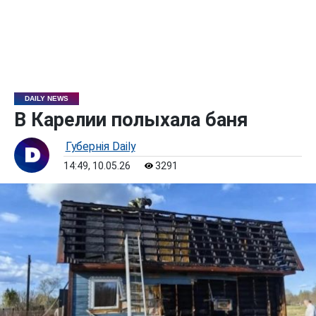
DAILY NEWS
В Карелии полыхала баня
Губернiя Daily
14:49, 10.05.26
3291