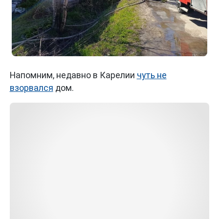
Напомним, недавно в Карелии
чуть не
взорвался
дом.