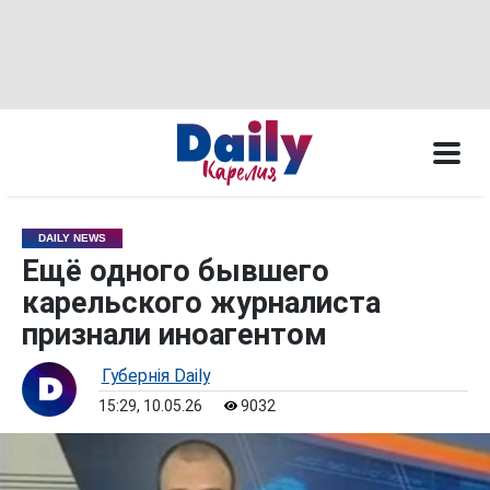
DAILY NEWS
Ещё одного бывшего
карельского журналиста
признали иноагентом
Губернiя Daily
15:29, 10.05.26
9032