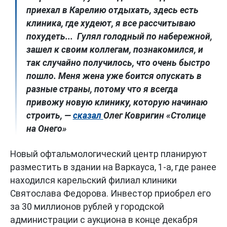
приехал в Карелию отдыхать, здесь есть
клиника, где худеют, я все рассчитываю
похудеть... Гулял голодный по набережной,
зашел к своим коллегам, познакомился, и
так случайно получилось, что очень быстро
пошло. Меня жена уже боится опускать в
разные страны, потому что я всегда
привожу новую клинику, которую начинаю
строить, —
сказал
Олег Ковригин «Столице
на Онего»
Новый офтальмологический центр планируют
разместить в здании на Варкауса, 1-а, где ранее
находился карельский филиал клиники
Святослава Федорова. Инвестор приобрел его
за 30 миллионов рублей у городской
администрации с аукциона в конце декабря