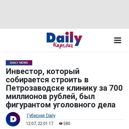
DAILY NEWS
Инвестор, который
собирается строить в
Петрозаводске клинику за 700
миллионов рублей, был
фигурантом уголовного дела
Губернiя Daily
12:07, 22.01.17
580