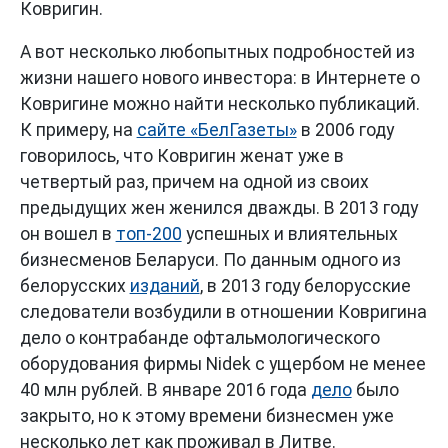
Ковригин.
А вот несколько любопытных подробностей из
жизни нашего нового инвестора: в Интернете о
Ковригине можно найти несколько публикаций.
К примеру, на
сайте «БелГазеты»
в 2006 году
говорилось, что Ковригин женат уже в
четвертый раз, причем на одной из своих
предыдущих жен женился дважды. В 2013 году
он вошел в
топ-200
успешных и влиятельных
бизнесменов Беларуси. По данным одного из
белорусских
изданий
, в 2013 году белорусские
следователи возбудили в отношении Ковригина
дело о контрабанде офтальмологического
оборудования фирмы Nidek с ущербом не менее
40 млн рублей. В январе 2016 года
дело
было
закрыто, но к этому времени бизнесмен уже
несколько лет как проживал в Литве.