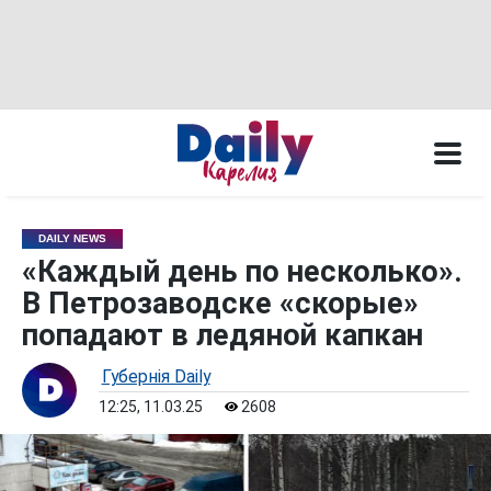
DAILY NEWS
«Каждый день по несколько».
В Петрозаводске «скорые»
попадают в ледяной капкан
Губернiя Daily
12:25, 11.03.25
2608