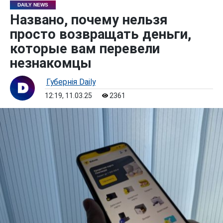
DAILY NEWS
Названо, почему нельзя
просто возвращать деньги,
которые вам перевели
незнакомцы
Губернiя Daily
12:19, 11.03.25
2361