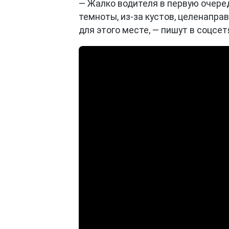
— Жалко водителя в первую очере
темноты, из-за кустов, целенапр
для этого месте, — пишут в соцсе