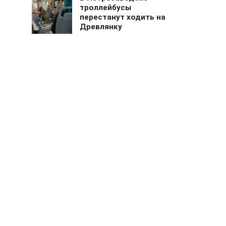
троллейбусы
перестанут ходить на
Древлянку