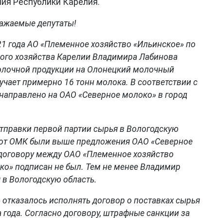
ния Республики Карелия.
ажаемые депутаты!
021 года АО «Племенное хозяйство «Ильинское» по
ного хозяйства Карелии Владимира Лабинова
молочной продукции на Олонецкий молочный
чает примерно 16 тонн молока. В соответствии с
енаправлено на ОАО «Северное молоко» в город
тправки первой партии сырья в Вологодскую
е от ОМК были выше предложения ОАО «Северное
 договору между ОАО «Племенное хозяйство
ко» подписан не был. Тем не менее Владимир
 в Вологодскую область.
 отказалось исполнять договор о поставках сырья
 года. Согласно договору, штрафные санкции за