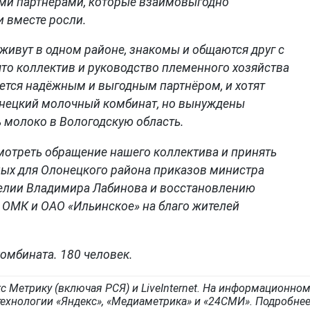
ми партнерами, которые взаимовыгодно
и вместе росли.
живут в одном районе, знакомы и общаются друг с
что коллектив и руководство племенного хозяйства
яется надёжным и выгодным партнёром, и хотят
онецкий молочный комбинат, но вынуждены
 молоко в Вологодскую область.
отреть обращение нашего коллектива и принять
ых для Олонецкого района приказов министра
релии Владимира Лабинова и восстановлению
ОМК и ОАО «Ильинское» на благо жителей
омбината. 180 человек.
с Метрику (включая РСЯ) и LiveInternet. На информационно
ехнологии «Яндекс», «Медиаметрика» и «24СМИ». Подробне