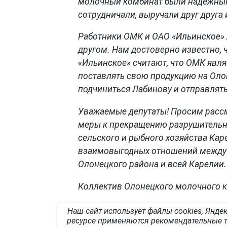
молочный комбинат были надежны
сотрудничали, выручали друг друга 
Работники ОМК и ОАО «Ильинское» 
другом. Нам достоверно известно, 
«Ильинское» считают, что ОМК явл
поставлять свою продукцию на Ол
подчиниться Лабинову и отправлять
Уважаемые депутаты! Просим рассм
меры к прекращению разрушительн
сельского и рыбного хозяйства Ка
взаимовыгодных отношений между 
Олонецкого района и всей Карелии.
Коллектив Олонецкого молочного к
Наш сайт использует файлы cookies, Яндек
ресурсе применяются рекомендательные т