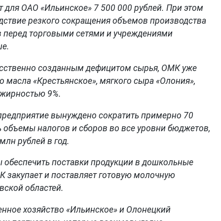
т для ОАО «Ильинское» 7 500 000 рублей. При этом
дствие резкого сокращения объемов производства
в перед торговыми сетями и учреждениями
ше.
кусственно созданным дефицитом сырья, ОМК уже
 масла «Крестьянское», мягкого сыра «Олония»,
 жирностью 9%.
предприятие вынуждено сократить примерно 70
ь объемы налогов и сборов во все уровни бюджетов,
лн рублей в год.
бы обеспечить поставки продукции в дошкольные
К закупает и поставляет готовую молочную
вской областей.
енное хозяйство «Ильинское» и Олонецкий