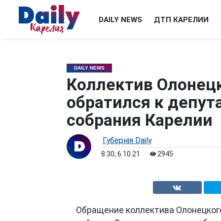
DAILY NEWS
ДТП КАРЕЛИИ
DAILY NEWS
Коллектив Олонецк
обратился к депут
собрания Карелии
Губернiя Daily
8:30, 6.10.21
2945
Обращение коллектива Олонецког