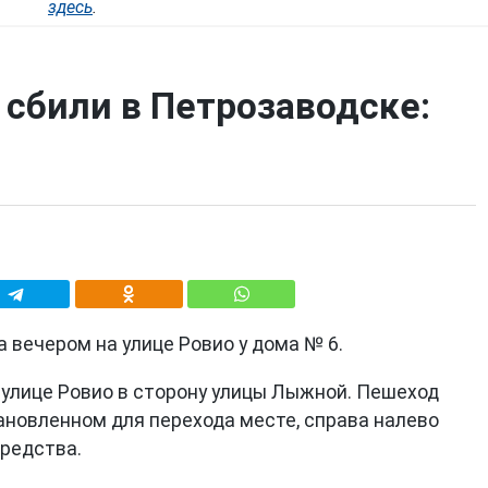
здесь
.
сбили в Петрозаводске:
 вечером на улице Ровио у дома № 6.
 улице Ровио в сторону улицы Лыжной. Пешеход
ановленном для перехода месте, справа налево
средства.