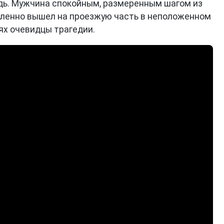
дь. Мужчина спокойным, размеренным шагом из
авленно вышел на проезжую часть в неположенном
тях очевидцы трагедии.