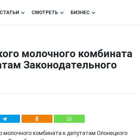
СТАТЬИ
СМОТРЕТЬ
БИЗНЕС
ого молочного комбината
атам Законодательного
о молочного комбината к депутатам Олонецкого