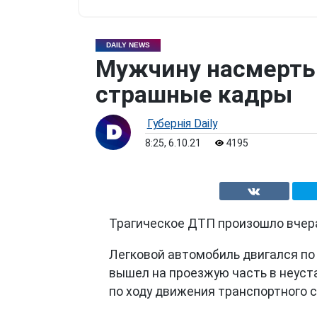
DAILY NEWS
Мужчину насмерть 
страшные кадры
Губернiя Daily
8:25, 6.10.21
4195
Трагическое ДТП произошло вчера
Легковой автомобиль двигался по
вышел на проезжую часть в неуст
по ходу движения транспортного 