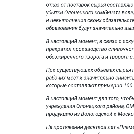
отказ от поставок сырья составляю
убытки Олонецкого комбината всле
и невыполнения своих обязательст
образования будут значительно вы
В настоящий момент, в связи с ис
прекратил производство сливочного
обезжиренного творога и творога с
При существующих объемах сырья 
рабочих мест и значительно снизит
которые составляют примерно 100 м
В настоящий момент для того, что
учреждения Олонецкого района, ОМ
продукцию из Вологодской и Моско
На протяжении десятков лет «Плем