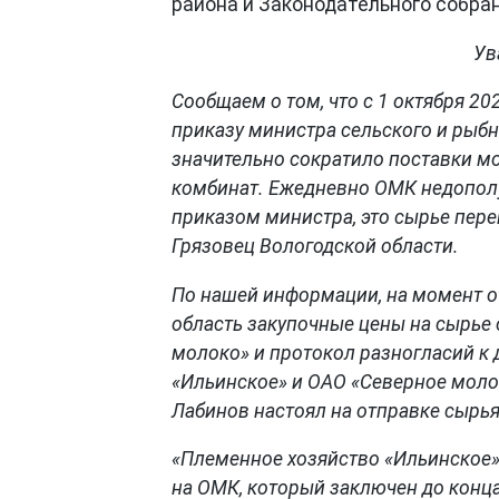
района и Законодательного собра
Ув
Сообщаем о том, что с 1 октября 2
приказу министра сельского и рыб
значительно сократило поставки 
комбинат. Ежедневно ОМК недополу
приказом министра, это сырье пер
Грязовец Вологодской области.
По нашей информации, на момент о
область закупочные цены на сырь
молоко» и протокол разногласий к
«Ильинское» и ОАО «Северное моло
Лабинов настоял на отправке сырья
«Племенное хозяйство «Ильинское»
на ОМК, который заключен до конца