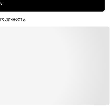
го личность.