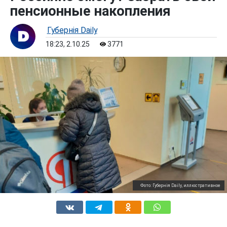
пенсионные накопления
Губернiя Daily
18:23, 2.10.25
3771
Фото: Губернiя Daily, иллюстративное