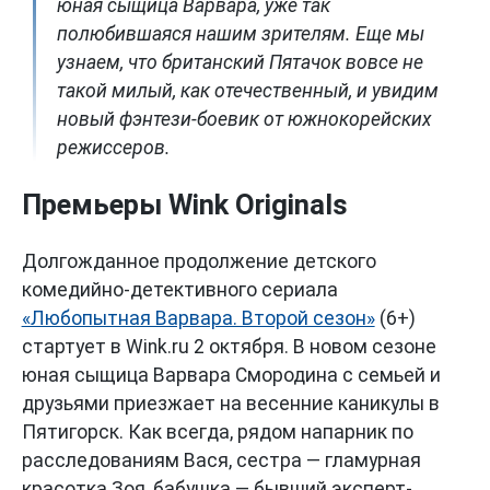
юная сыщица Варвара, уже так
полюбившаяся нашим зрителям. Еще мы
узнаем, что британский Пятачок вовсе не
такой милый, как отечественный, и увидим
новый фэнтези-боевик от южнокорейских
режиссеров.
Премьеры Wink Originals
Долгожданное продолжение детского
комедийно-детективного сериала
«Любопытная Варвара. Второй сезон»
(6+)
стартует в Wink.ru 2 октября. В новом сезоне
юная сыщица Варвара Смородина с семьей и
друзьями приезжает на весенние каникулы в
Пятигорск. Как всегда, рядом напарник по
расследованиям Вася, сестра — гламурная
красотка Зоя, бабушка — бывший эксперт-