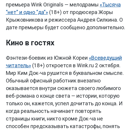
премьера Wink Originals — мелодрамы
«Тысяча
“нет” и одно “да”»
(18+) от продюсера Жоры
Крыжовникова и режиссера Андрея Силкина. О
дате премьеры будет сообщено дополнительно.
Кино в гостях
Фэнтези-боевик из Южной Кореи
«Всеведущий
читатель»
(18+) откроется в Wink.ru 2 октября.
Мир Ким Док-ча рушится в буквальном смысле.
Обычный офисный работник внезапно
оказывается внутри сюжета своего любимого
веб-романа о конце света — истории, которую
только он, кажется, успел дочитать до конца. И
когда реальность начинает повторять
страницы книги, никто кроме Док-ча не
способен предсказывать катастрофы, понять