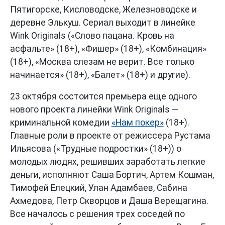
Пятигорске, Кисловодске, Железноводске и
деревне Элькуш. Сериал выходит в линейке
Wink Originals («Слово пацана. Кровь на
асфальте» (18+), «Фишер» (18+), «Комбинация»
(18+), «Москва слезам не верит. Все только
начинается» (18+), «Балет» (18+) и другие).
23 октября состоится премьера еще одного
нового проекта линейки Wink Originals —
криминальной комедии
«Нам покер»
(18+).
Главные роли в проекте от режиссера Рустама
Ильясова («Трудные подростки» (18+)) о
молодых людях, решивших заработать легкие
деньги, исполняют Саша Бортич, Артем Кошман,
Тимофей Елецкий, Улан Адамбаев, Сабина
Ахмедова, Петр Скворцов и Даша Верещагина.
Все началось с решения трех соседей по