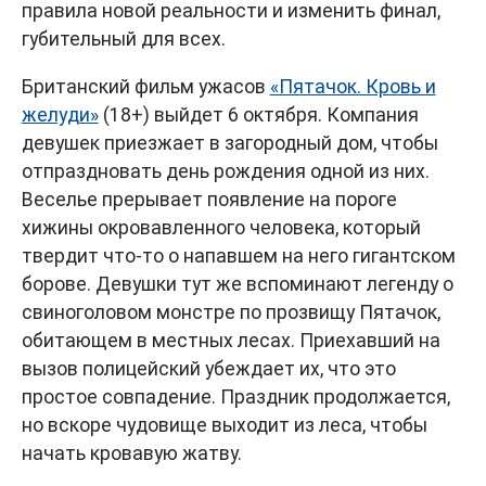
правила новой реальности и изменить финал,
губительный для всех.
Британский фильм ужасов
«Пятачок. Кровь и
желуди»
(18+) выйдет 6 октября. Компания
девушек приезжает в загородный дом, чтобы
отпраздновать день рождения одной из них.
Веселье прерывает появление на пороге
хижины окровавленного человека, который
твердит что-то о напавшем на него гигантском
борове. Девушки тут же вспоминают легенду о
свиноголовом монстре по прозвищу Пятачок,
обитающем в местных лесах. Приехавший на
вызов полицейский убеждает их, что это
простое совпадение. Праздник продолжается,
но вскоре чудовище выходит из леса, чтобы
начать кровавую жатву.