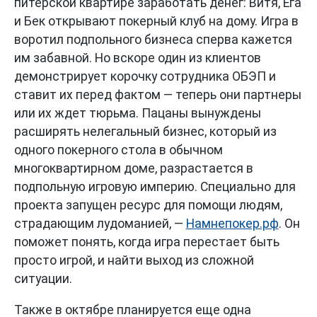
питерской квартире заработать денег: Витя, Ега
и Бек открывают покерный клуб на дому. Игра в
воротил подпольного бизнеса сперва кажется
им забавной. Но вскоре один из клиентов
демонстрирует корочку сотрудника ОБЭП и
ставит их перед фактом — теперь они партнеры
или их ждет тюрьма. Пацаны вынуждены
расширять нелегальный бизнес, который из
одного покерного стола в обычном
многоквартирном доме, разрастается в
подпольную игровую империю. Специально для
проекта запущен ресурс для помощи людям,
страдающим лудоманией, —
Намнепокер.рф
. Он
поможет понять, когда игра перестает быть
просто игрой, и найти выход из сложной
ситуации.
Также в октябре планируется еще одна