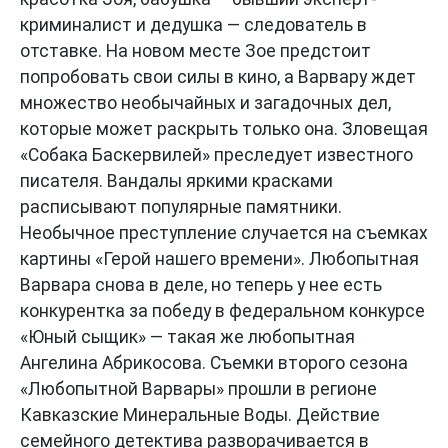
криминалист и дедушка — следователь в
отставке. На новом месте Зое предстоит
попробовать свои силы в кино, а Варвару ждет
множество необычайных и загадочных дел,
которые может раскрыть только она. Зловещая
«Собака Баскервилей» преследует известного
писателя. Вандалы яркими красками
расписывают популярные памятники.
Необычное преступление случается на съемках
картины «Герой нашего времени». Любопытная
Варвара снова в деле, но теперь у нее есть
конкурентка за победу в федеральном конкурсе
«Юный сыщик» — такая же любопытная
Ангелина Абрикосова. Съемки второго сезона
«Любопытной Варвары» прошли в регионе
Кавказские Минеральные Воды. Действие
семейного детектива разворачивается в