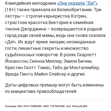
Комедийная мелодрама
«Она сказала “Да!”»
(18+) также приехала из Великобритании. Три
сестры — строгая карьеристка Кэтрин,
страстная красотка Виктория и семейная
тихоня Джорджина — возвращаются в родной
город ради своей мамы, ведь она снова сказала
«Да!». Их ждут яркие эмоции, неожиданные
гости, пикантные секреты и множество
судьбоносных поворотов. В ролях Скарлетт
Йоханссон, Сиенна Миллер, Эмили Бичем,
Кристин Скотт Томас, Тибо де Монталембер,
Фрида Пинто, Майкл Спайсер и другие.
Даты цифровых премьер могут быть изменены
по инициативе правообладателей.
Реклама. ПАО «РОСТЕЛЕКОМ». ИНН: 7707049388. erid: 2VtzqvSLdPb