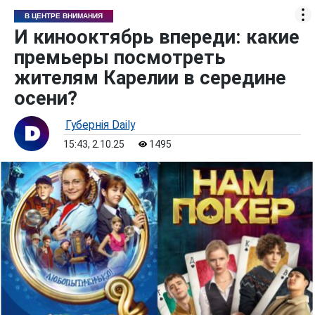
В ЦЕНТРЕ ВНИМАНИЯ
И кинооктябрь впереди: какие
премьеры посмотреть
жителям Карелии в середине
осени?
Губернiя Daily
15:43, 2.10.25
1495