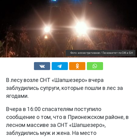
Фото: иллюстративное / Госкомитет по ОЖ и БН
В лесу возле СНТ «Шапшезеро» вчера
заблудились супруги, которые пошли в лес за
ягодами.
Вчера в 16:00 спасателям поступило
сообщение о том, что в Прионежском районе, в
лесном массиве за СНТ «Шапшезеро»,
заблудились муж и жена. На место