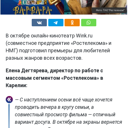
Фото: ПАО "Ростелеком"
В октябре онлайн-кинотеатр Wink.ru
(совместное предприятие «Ростелекома» и
НМГ) подготовил премьеры для любителей
разных жанров всех возрастов.
Елена Дегтярева, директор по работе с
массовым сегментом «Ростелекома» в
Карелии:
— С наступлением осени всё чаще хочется
проводить вечера в кругу семьи, а
совместный просмотр фильма — отличный
вариант досуга. В октябре на экраны вернется