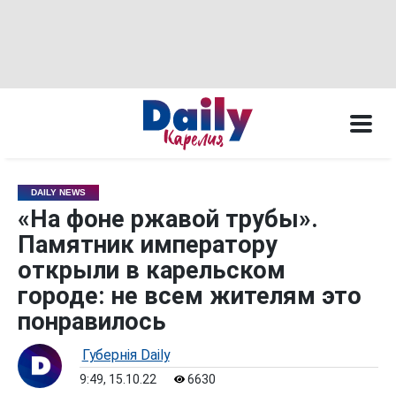
DAILY NEWS
«На фоне ржавой трубы».
Памятник императору
открыли в карельском
городе: не всем жителям это
понравилось
Губернiя Daily
9:49, 15.10.22
6630