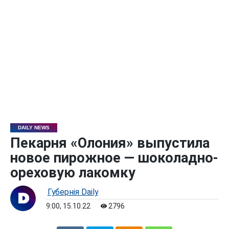
DAILY NEWS
Пекарня «Олония» выпустила
новое пирожное — шоколадно-
ореховую лакомку
Губернiя Daily
9:00, 15.10.22
2796