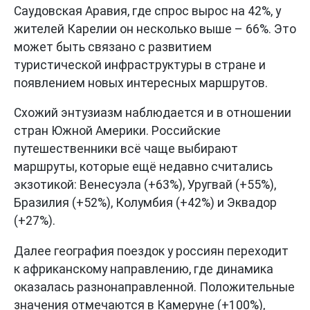
Саудовская Аравия, где спрос вырос на 42%, у
жителей Карелии он несколько выше – 66%. Это
может быть связано с развитием
туристической инфраструктуры в стране и
появлением новых интересных маршрутов.
Схожий энтузиазм наблюдается и в отношении
стран Южной Америки. Российские
путешественники всё чаще выбирают
маршруты, которые ещё недавно считались
экзотикой: Венесуэла (+63%), Уругвай (+55%),
Бразилия (+52%), Колумбия (+42%) и Эквадор
(+27%).
Далее география поездок у россиян переходит
к африканскому направлению, где динамика
оказалась разнонаправленной. Положительные
значения отмечаются в Камеруне (+100%),