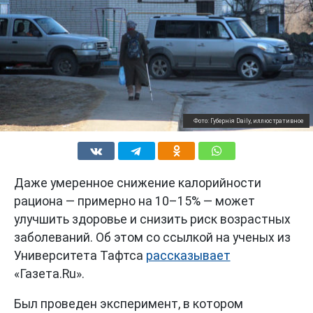
Фото: Губернiя Daily, иллюстративное
Даже умеренное снижение калорийности
рациона — примерно на 10–15% — может
улучшить здоровье и снизить риск возрастных
заболеваний. Об этом со ссылкой на ученых из
Университета Тафтса
рассказывает
«Газета.Ru».
Был проведен эксперимент, в котором