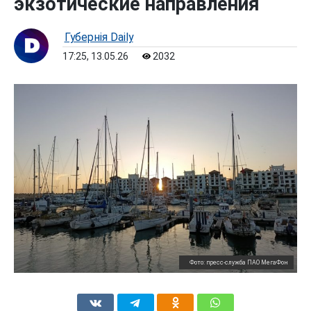
экзотические направления
Губернiя Daily
17:25, 13.05.26
2032
Фото: пресс-служба ПАО МегаФон