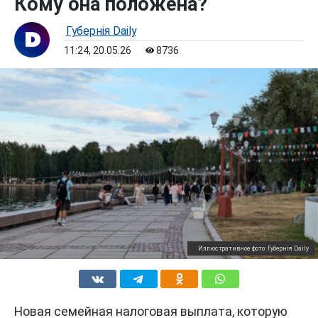
Кому она положена?
Губернiя Daily
11:24, 20.05.26
8736
Иллюстративное фото: Губернiя Daily
Новая семейная налоговая выплата, которую