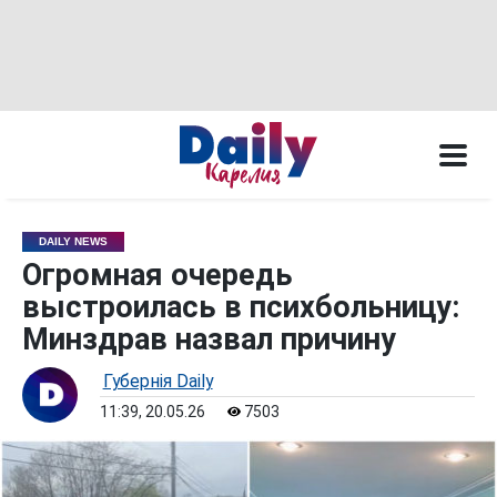
DAILY NEWS
Огромная очередь
выстроилась в психбольницу:
Минздрав назвал причину
Губернiя Daily
11:39, 20.05.26
7503