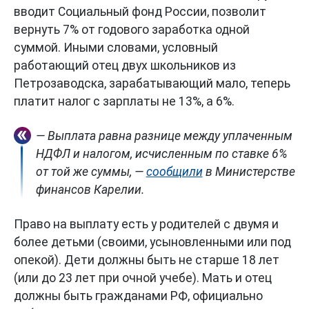
вводит Социальный фонд России, позволит
вернуть 7% от годового заработка одной
суммой. Иными словами, условный
работающий отец двух школьников из
Петрозаводска, зарабатывающий мало, теперь
платит налог с зарплаты не 13%, а 6%.
— Выплата равна разнице между уплаченным
НДФЛ и налогом, исчисленным по ставке 6%
от той же суммы, —
сообщили
в Министерстве
финансов Карелии.
Право на выплату есть у родителей с двумя и
более детьми (своими, усыновленными или под
опекой). Дети должны быть не старше 18 лет
(или до 23 лет при очной учебе). Мать и отец
должны быть гражданами РФ, официально