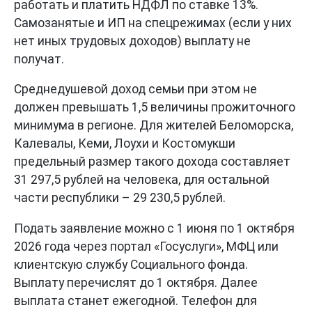
работать и платить НДФЛ по ставке 13%.
Самозанятые и ИП на спецрежимах (если у них
нет иных трудовых доходов) выплату не
получат.
Среднедушевой доход семьи при этом не
должен превышать 1,5 величины прожиточного
минимума в регионе. Для жителей Беломорска,
Калевалы, Кеми, Лоухи и Костомукши
предельный размер такого дохода составляет
31 297,5 рублей на человека, для остальной
части республики – 29 230,5 рублей.
Подать заявление можно с 1 июня по 1 октября
2026 года через портал «Госуслуги», МФЦ или
клиентскую службу Социального фонда.
Выплату перечислят до 1 октября. Далее
выплата станет ежегодной. Телефон для