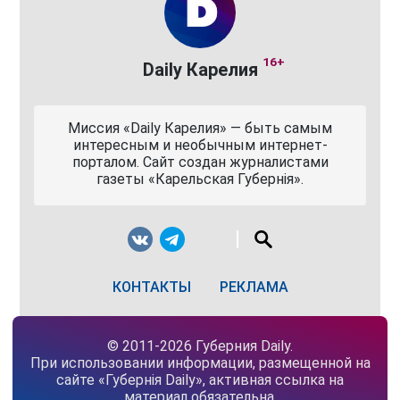
16+
Daily Карелия
Миссия «Daily Карелия» — быть самым
интересным и необычным интернет-
порталом. Сайт создан журналистами
газеты «Карельская Губернiя».
КОНТАКТЫ
РЕКЛАМА
© 2011-2026 Губерния Daily.
При использовании информации, размещенной на
сайте «Губернiя Daily», активная ссылка на
материал обязательна.