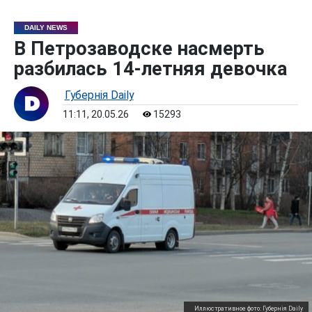
DAILY NEWS
В Петрозаводске насмерть
разбилась 14-летняя девочка
Губернiя Daily
11:11, 20.05.26
15293
Иллюстративное фото: Губернiя Daily