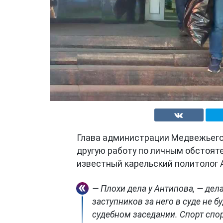
Глава администрации Медвежьего
другую работу по личным обстоят
известный карельский политолог 
— Плохи дела у Антипова, — де
заступников за него в суде не 
судебном заседании. Спорт спо