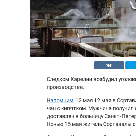
Следком Карелии возбудил уголовн
производстве.
Напомним
, 12 мая 12 мая в Сорт
чан с кипятком. Мужчина получил
доставлен в больницу Санкт-Петер
Ночью 15 мая житель Сортавалы с