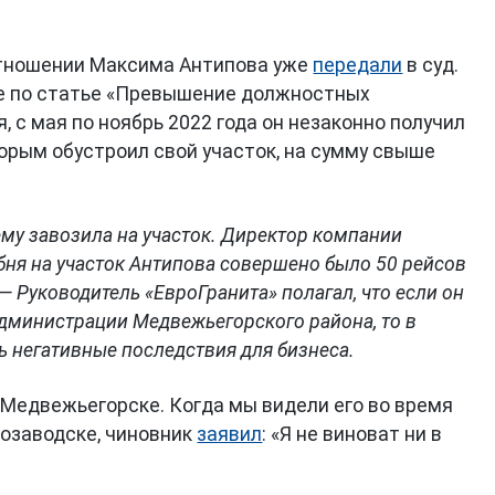
отношении Максима Антипова уже
передали
в суд.
е по статье «Превышение должностных
, с мая по ноябрь 2022 года он незаконно получил
орым обустроил свой участок, на сумму свыше
му завозила на участок. Директор компании
ебня на участок Антипова совершено было 50 рейсов
— Руководитель «ЕвроГранита» полагал, что если он
дминистрации Медвежьегорского района, то в
ь негативные последствия для бизнеса.
 Медвежьегорске. Когда мы видели его во время
озаводске, чиновник
заявил
: «Я не виноват ни в