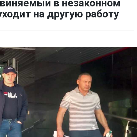
бвиняемый в незаконном
уходит на другую работу