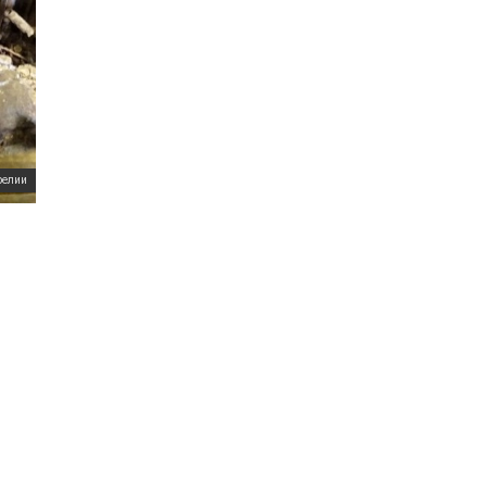
релии