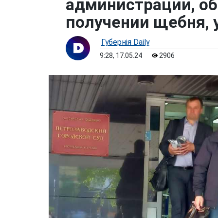
администрации, о
получении щебня, 
Губернiя Daily
9:28, 17.05.24
2906