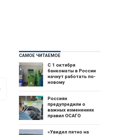
САМОЕ ЧИТАЕМОЕ
С 1 октября
банкоматы в России
начнут работать по-
новому
м
е
Россиян
предупредили о
важных изменениях
правил ОСАГО
«Увидел пятно на