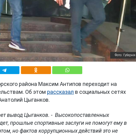
Фото: Губернiя
рского района Максим Антипов переходит на
ельствам. Об этом
рассказал
в социальных сетях
Анатолий Цыганков.
лает вывод Цыганков. - Высокопоставленных
будет, прошлые спортивные заслуги не помогут ему в
ртом, но фактов коррупционных действий это не