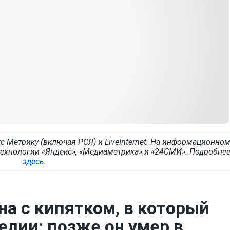
с Метрику (включая РСЯ) и LiveInternet. На информационно
ехнологии «Яндекс», «Медиаметрика» и «24СМИ». Подробне
здесь
.
на с кипятком, в который
елии: позже он умер в