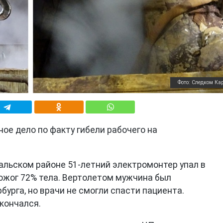
Фото: Следком Ка
ое дело по факту гибели рабочего на
авальском районе 51-летний электромонтер упал в
 ожог 72% тела. Вертолетом мужчина был
бурга, но врачи не смогли спасти пациента.
кончался.