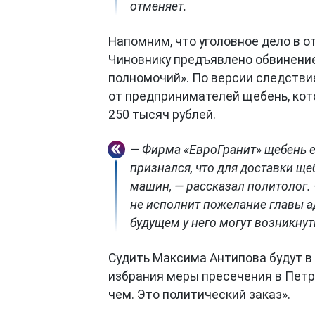
отменяет.
Напомним, что уголовное дело в 
Чиновнику предъявлено обвинени
полномочий». По версии следствия
от предпринимателей щебень, кот
250 тысяч рублей.
— Фирма «ЕвроГранит» щебень е
признался, что для доставки щ
машин, — рассказал политолог. 
не исполнит пожелание главы а
будущем у него могут возникнут
Судить Максима Антипова будут в
избрания меры пресечения в Петр
чем. Это политический заказ».