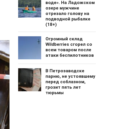
воде». На Ладожском
озере мужчине
отрезало голову на
подводной рыбалке
(18+)
Огромный cклад
Wildberries сгорел со
всем товаром после
атаки беспилотников
В Петрозаводске
парню, не устоявшему
перед соблазном,
грозит пять лет
тюрьмы