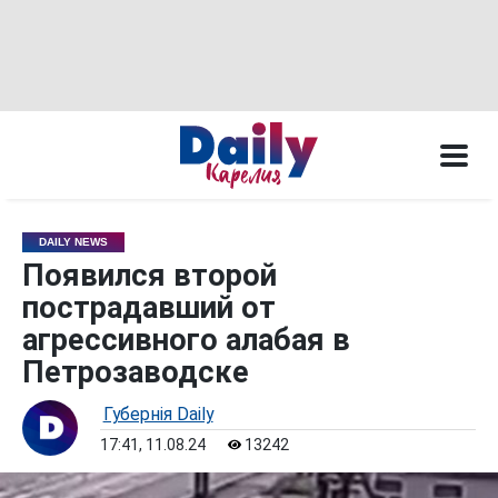
DAILY NEWS
Появился второй
пострадавший от
агрессивного алабая в
Петрозаводске
Губернiя Daily
17:41, 11.08.24
13242