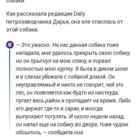
собаки.
Как рассказала редакции Daily
петрозаводчанка Дарья, она еле спаслась от
этой собаки.
— Это ужасно. На нас данная собака тоже
нападала, мне удалось прикрыть свою собаку,
но он прыгнул на мою спину, и порвал
полностью мою куртку. Я была в диком шоке
и в слезах убежала с собакой домой. Он
неуправляемый и никто не говорит, чей это
пёс, он появляется как-будто из ниоткуда,
пугает весь район и пропадает на время. Либо
его держат где-то в сарае, и иногда
выпускают погулять. И около недели назад,
он напал еще на собаку во дворе, тоже чудом
обошлось, — сообщила она.