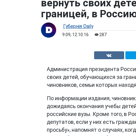
вернуть своих дет
границей, в Росси
Губернiя Daily
9:09, 12.10.16
287
Администрация президента Росси
своих детей, обучающихся за гран
чиновников, семьи которых находя
По информации издания, чиновни
дожидаясь окончания учебы детей
российские вузы. Кроме того, в Р
депутатов, если у них есть гражд
просьбу», напомнят о случаях, ко