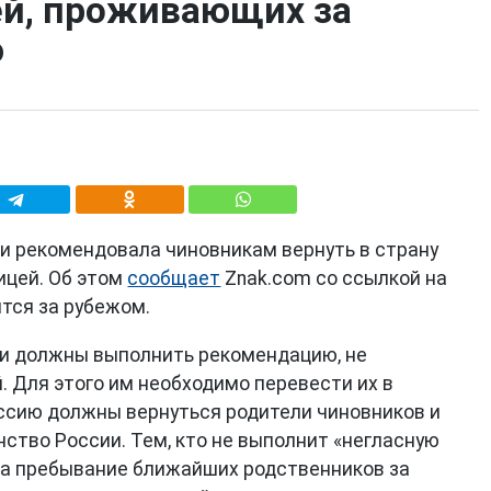
ей, проживающих за
ю
и рекомендовала чиновникам вернуть в страну
ицей. Об этом
сообщает
Znak.com со ссылкой на
тся за рубежом.
ки должны выполнить рекомендацию, не
. Для этого им необходимо перевести их в
оссию должны вернуться родители чиновников и
анство России. Тем, кто не выполнит «негласную
гда пребывание ближайших родственников за