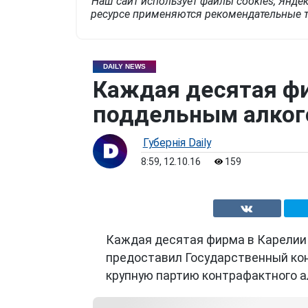
Наш сайт использует файлы cookies, Яндек
ресурсе применяются рекомендательные т
DAILY NEWS
Каждая десятая фи
поддельным алко
Губернiя Daily
8:59, 12.10.16
159
Каждая десятая фирма в Карелии 
предоставил Государственный кон
крупную партию контрафактного а