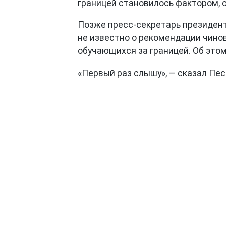
границей становилось фактором, 
Позже пресс-секретарь президент
не известно о рекомендации чинов
обучающихся за границей. Об эт
«Первый раз слышу», — сказал Пес