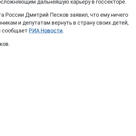
осложняющим дальнейшую карьеру в госсекторе.
а России Дмитрий Песков заявил, что ему ничего
никам и депутатам вернуть в страну своих детей,
ом сообщает
РИА Новости
.
ков.