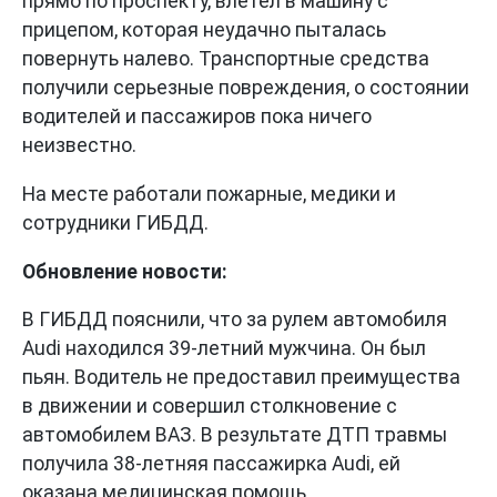
прямо по проспекту, влетел в машину с
прицепом, которая неудачно пыталась
повернуть налево. Транспортные средства
получили серьезные повреждения, о состоянии
водителей и пассажиров пока ничего
неизвестно.
На месте работали пожарные, медики и
сотрудники ГИБДД.
Обновление новости:
В ГИБДД пояснили, что за рулем автомобиля
Audi находился 39-летний мужчина. Он был
пьян. Водитель не предоставил преимущества
в движении и совершил столкновение с
автомобилем ВАЗ. В результате ДТП травмы
получила 38-летняя пассажирка Audi, ей
оказана медицинская помощь.