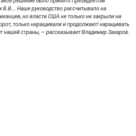
. такое решение было принято Президентом
В.В... Наше руководство рассчитывало на
иканцев, но власти США не только не закрыли ни
борот, только наращивали и продолжают наращивать
уг нашей страны, — рассказывает Владимир Захаров.