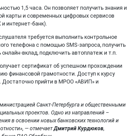
ьностью 1,5 часа. Он позволяет получить знания и
ой карты и современных цифровых сервисов
и интернет-банк).
 слушателя требуется выполнить контрольное
ного телефона с помощью SMS-запроса, получить
ь онлайн-вклад, подключить автоплатеж и т.п.
получает сертификат об успешном прохождении
ю финансовой грамотности. Доступ к курсу
 Достаточно прийти в МРОО «АВИП» и
дминистрацией Санкт-Петербурга и общественными
циальных проектов. Одно из направлений –
ния в освоении новых банковских технологий и
отности», — отмечает
Дмитрий Курдюков
,