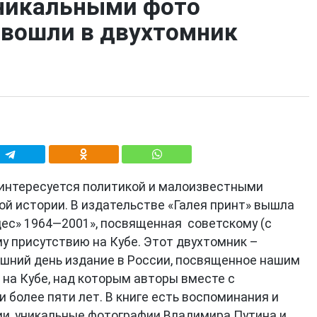
уникальными фото
 вошли в двухтомник
 интересуется политикой и малоизвестными
ой истории. В издательстве «Галея принт» вышла
дес» 1964—2001», посвященная советскому (с
у присутствию на Кубе. Этот двухтомник –
яшний день издание в России, посвященное нашим
на Кубе, над которым авторы вместе с
 более пяти лет. В книге есть воспоминания и
и, уникальные фотографии Владимира Путина и