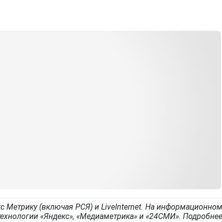
с Метрику (включая РСЯ) и LiveInternet. На информационно
ехнологии «Яндекс», «Медиаметрика» и «24СМИ». Подробне