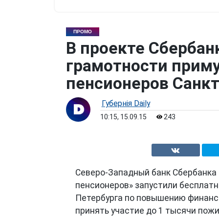
ПРОМО
В проекте Сбербан
грамотности приму
пенсионеров Санкт
Губернiя Daily
10:15, 15.09.15
243
Северо-Западный банк Сбербанка 
пенсионеров» запустили бесплатн
Петербурга по повышению финансо
принять участие до 1 тысячи пож