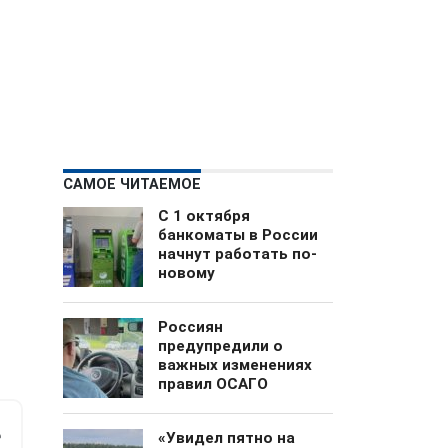
САМОЕ ЧИТАЕМОЕ
С 1 октября
банкоматы в России
начнут работать по-
новому
Россиян
предупредили о
важных изменениях
правил ОСАГО
м
е
«Увидел пятно на