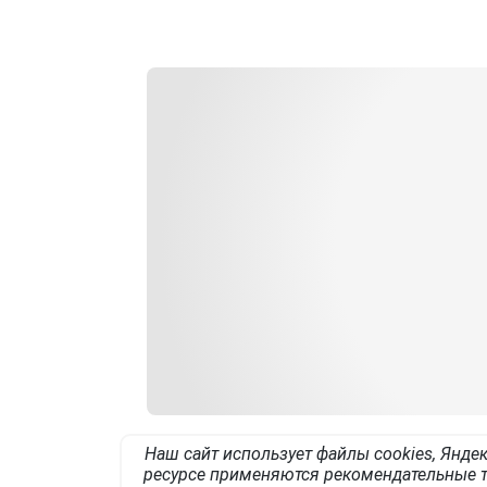
Наш сайт использует файлы cookies, Яндек
ресурсе применяются рекомендательные т