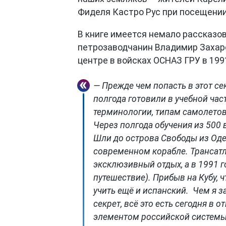
Фиделя Кастро Рус при посещении 
В книге имеется немало рассказов
петрозаводчанин Владимир Захар
центре в войсках ОСНАЗ ГРУ в 199
— Прежде чем попасть в этот се
полгода готовили в учебной час
терминологии, типам самолетов,
Через полгода обучения из 500 
Шли до острова Свободы из Одес
современном корабле. Трансатл
эксклюзивный отдых, а в 1991 г
путешествие). Прибыв на Кубу,
учить ещё и испанский. Чем я з
секрет, всё это есть сегодня в
элементом российской системы