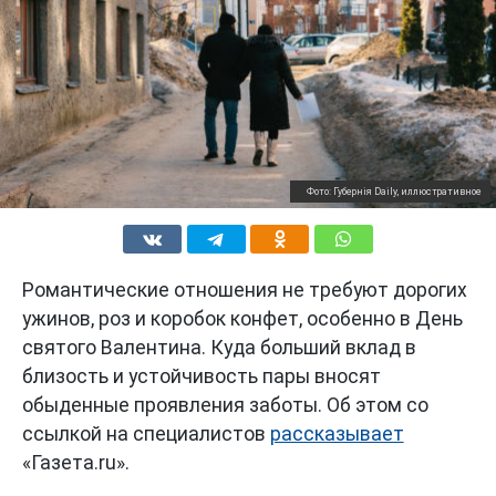
Фото: Губернiя Daily, иллюстративное
Романтические отношения не требуют дорогих
ужинов, роз и коробок конфет, особенно в День
святого Валентина. Куда больший вклад в
близость и устойчивость пары вносят
обыденные проявления заботы. Об этом со
ссылкой на специалистов
рассказывает
«Газета.ru».