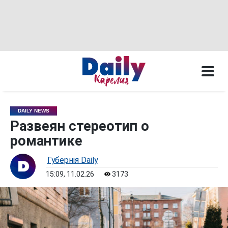
DAILY NEWS
Развеян стереотип о
романтике
Губернiя Daily
15:09, 11.02.26
3173