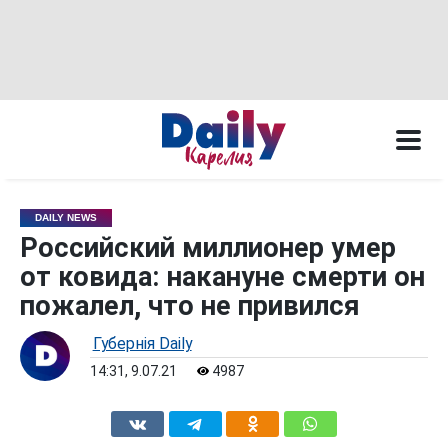
DAILY NEWS
Российский миллионер умер
от ковида: накануне смерти он
пожалел, что не привился
Губернiя Daily
14:31, 9.07.21
4987