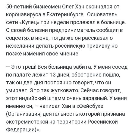
50-летний бизнесмен Олег Хан скончался от
коронавируса в Екатеринбурге. Основатель
сети «Купец» три недели пролежал в больнице.
О своей болезни предприниматель сообщил в
соцсетях в июне, тогда же он рассказал о
нежелании делать российскую прививку, но
позже изменил свое мнение.
— Это треш! Вся больница забита. У меня сосед
по палате лежит 13 дней, обострение пошло,
так он два дня постоянно говорит, что он
умирает. Это так жутковато. Сейчас говорят,
этот индийский штамм очень заразный. У меня
именно он, — написал Хан в «Фейсбуке
(Организация, деятельность которой признана
экстремистской на территории Российской
Федерации)».