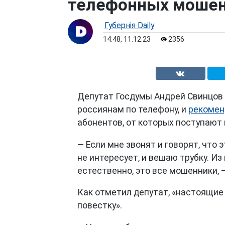
телефонных моше
Губернiя Daily
14:48, 11.12.23
2356
Депутат Госдумы Андрей Свинцов 
россиянам по телефону, и
рекомен
абонентов, от которых поступают
— Если мне звонят и говорят, что 
не интересует, и вешаю трубку. Из
естественно, это все мошенники, 
Как отметил депутат, «настоящие
повестку».