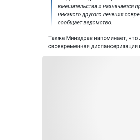
вмешательства и назначается п
никакого другого лечения совр
сообщает ведомство.
Также Минздрав напоминает, что 
своевременная диспансеризация 