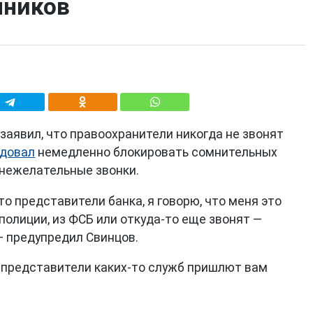
нников
заявил, что правоохранители никогда не звонят
довал
немедленно блокировать сомнительных
 нежелательные звонки.
это представители банка, я говорю, что меня это
 полиции, из ФСБ или откуда-то еще звонят —
— предупредил Свинцов.
 представители каких-то служб пришлют вам