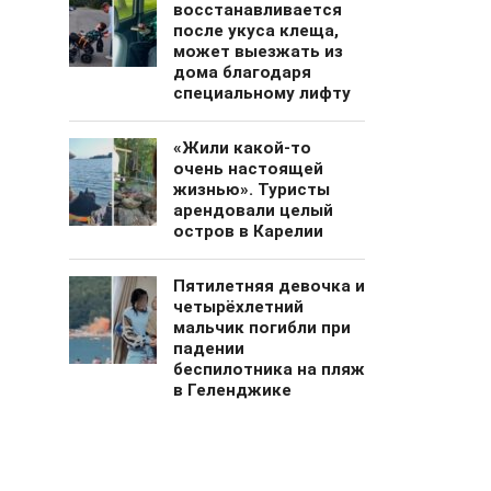
восстанавливается
после укуса клеща,
может выезжать из
дома благодаря
специальному лифту
«Жили какой-то
очень настоящей
жизнью». Туристы
арендовали целый
остров в Карелии
Пятилетняя девочка и
четырёхлетний
мальчик погибли при
падении
беспилотника на пляж
в Геленджике