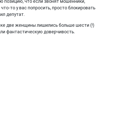
ю позицию, что если звонят мошенники,
 что-то у вас попросить, просто блокировать
ил депутат.
ске две женщины лишились больше шести (!)
или фантастическую доверчивость.