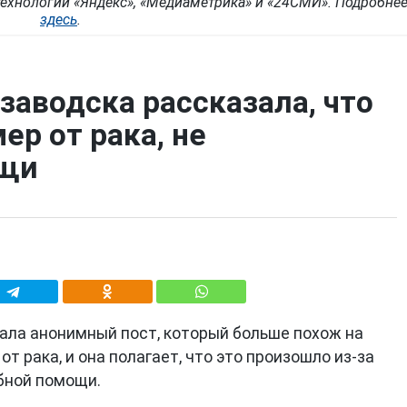
ехнологии «Яндекс», «Медиаметрика» и «24СМИ». Подробне
здесь
.
аводска рассказала, что
ер от рака, не
щи
ала анонимный пост, который больше похож на
от рака, и она полагает, что это произошло из-за
бной помощи.