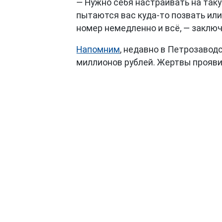
— Нужно себя настраивать на таку
пытаются вас куда-то позвать или
номер немедленно и всё, — заключ
Напомним
, недавно в Петрозавод
миллионов рублей. Жертвы прояв