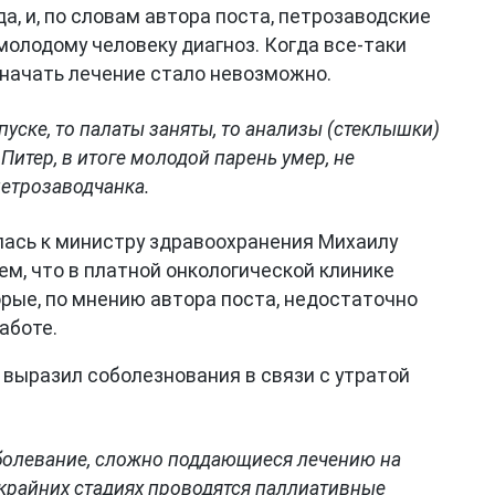
а, и, по словам автора поста, петрозаводские
молодому человеку диагноз. Когда все-таки
о начать лечение стало невозможно.
тпуске, то палаты заняты, то анализы (стеклышки)
Питер, в итоге молодой парень умер, не
етрозаводчанка.
лась к министру здравоохранения Михаилу
ем, что в платной онкологической клинике
орые, по мнению автора поста, недостаточно
аботе.
 выразил соболезнования в связи с утратой
аболевание, сложно поддающиеся лечению на
 крайних стадиях проводятся паллиативные