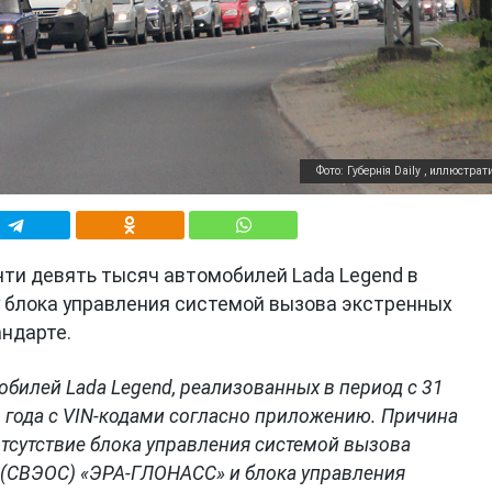
Фото: Губернiя Daily , иллюстрат
чти девять тысяч автомобилей Lada Legend в
у блока управления системой вызова экстренных
андарте.
обилей Lada Legend, реализованных в период с 31
4 года с VIN-кодами согласно приложению. Причина
отсутствие блока управления системой вызова
 (СВЭОС) «ЭРА-ГЛОНАСС» и блока управления