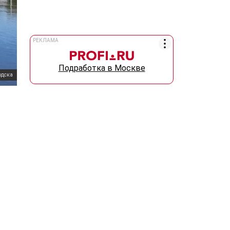
РЕКЛАМА
Подработка в Москве
одска