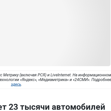
с Метрику (включая РСЯ) и LiveInternet. На информационно
ехнологии «Яндекс», «Медиаметрика» и «24СМИ». Подробне
здесь
.
ет 23 тысячи автомобилей