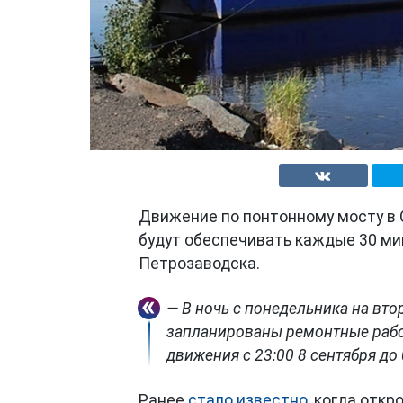
Движение по понтонному мосту в 
будут обеспечивать каждые 30 ми
Петрозаводска.
— В ночь с понедельника на вт
запланированы ремонтные рабо
движения с 23:00 8 сентября до 
Ранее
стало известно
, когда отк