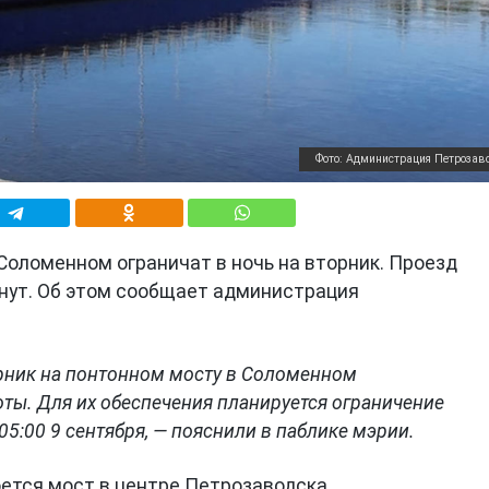
Фото: Администрация Петрозав
Соломенном ограничат в ночь на вторник. Проезд
нут. Об этом сообщает администрация
орник на понтонном мосту в Соломенном
ты. Для их обеспечения планируется ограничение
05:00 9 сентября, — пояснили в паблике мэрии.
роется мост в центре Петрозаводска.