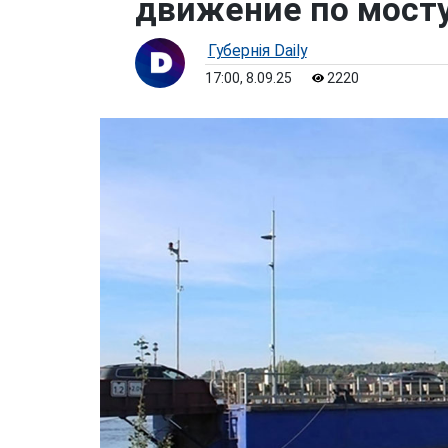
движение по мост
Губернiя Daily
17:00, 8.09.25
2220