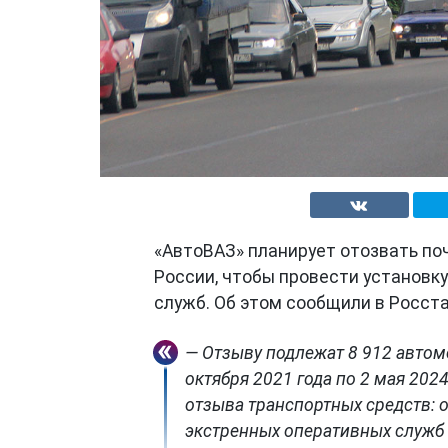
«АвтоВАЗ» планирует отозвать по
России, чтобы провести установк
служб. Об этом сообщили в Росст
— Отзыву подлежат 8 912 автом
октября 2021 года по 2 мая 202
отзыва транспортных средств: 
экстренных оперативных служб