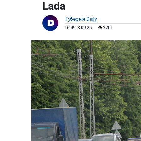
Lada
Губернiя Daily
16:49, 8.09.25
2201