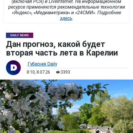
(включая РСЯ) и LiveInternet. На информационном
ресурсе применяются рекомендательные технологии
«Яндекс», «Медиаметрика» и «24СМИ». Подробнее
здесь
.
DAILY NEWS
Дан прогноз, какой будет
вторая часть лета в Карелии
Губернiя Daily
8:10, 8.07.26
3393