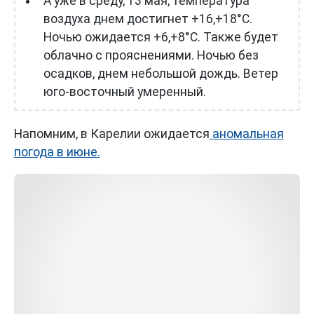
А уже в среду, 13 мая, температура
воздуха днем достигнет +16,+18°С.
Ночью ожидается +6,+8°С. Также будет
облачно с прояснениями. Ночью без
осадков, днем небольшой дождь. Ветер
юго-восточный умеренный.
Напомним, в Карелии ожидается
аномальная
погода в июне.