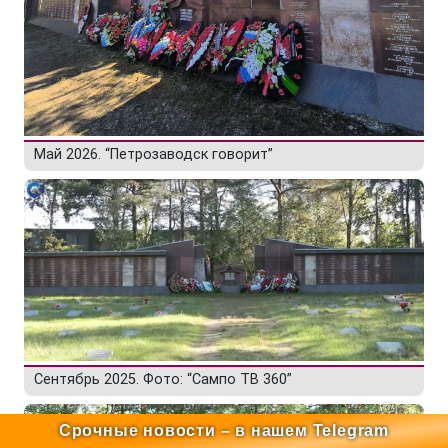
Май 2026. “Петрозаводск говорит”
Сентябрь 2025. Фото: “Сампо ТВ 360”
Срочные новости – в нашем Telegram