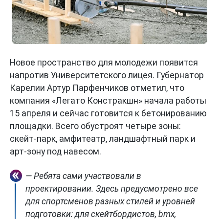
Новое пространство для молодежи появится
напротив Университетского лицея. Губернатор
Карелии Артур Парфенчиков отметил, что
компания «Легато Констракшн» начала работы
15 апреля и сейчас готовится к бетонированию
площадки. Всего обустроят четыре зоны:
скейт-парк, амфитеатр, ландшафтный парк и
арт-зону под навесом.
— Ребята сами участвовали в
проектировании. Здесь предусмотрено все
для спортсменов разных стилей и уровней
подготовки: для скейтбордистов, bmx,