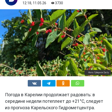
12:18, 11.05.26
3730
Фото: Губернiя Daily
Погода в Карелии продолжает радовать: в
середине недели потеплеет до +21°С, следует
из прогноза Карельского Гидрометцентра.