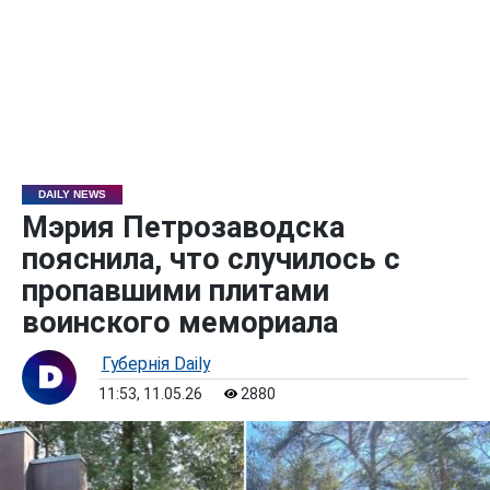
DAILY NEWS
Мэрия Петрозаводска
пояснила, что случилось с
пропавшими плитами
воинского мемориала
Губернiя Daily
11:53, 11.05.26
2880