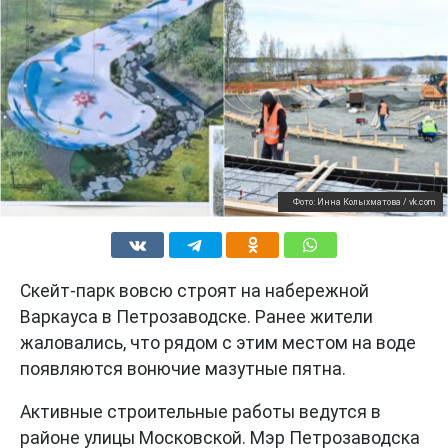
Фото: Инна Колыхматова / vk.com
Скейт-парк вовсю строят на набережной
Варкауса в Петрозаводске. Ранее жители
жаловались, что рядом с этим местом на воде
появляются вонючие мазутные пятна.
Активные строительные работы ведутся в
районе улицы Московской. Мэр Петрозаводска