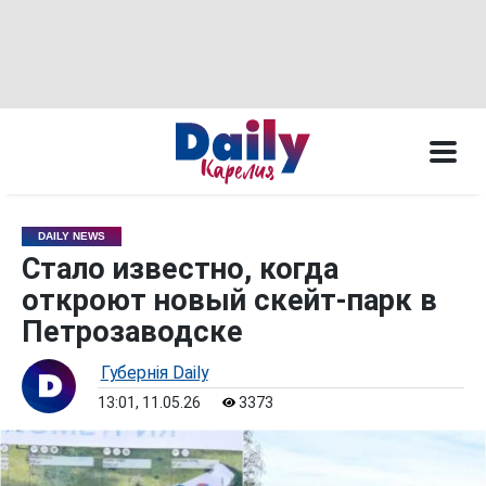
DAILY NEWS
Стало известно, когда
откроют новый скейт-парк в
Петрозаводске
Губернiя Daily
13:01, 11.05.26
3373