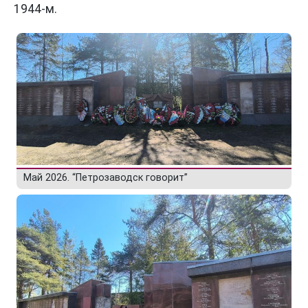
1944-м.
Май 2026. “Петрозаводск говорит”