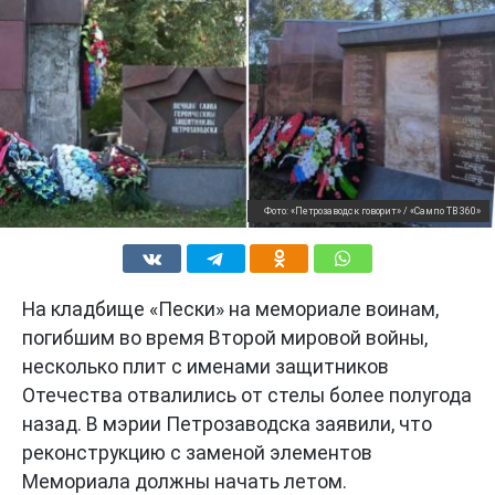
Фото: «Петрозаводск говорит» / «Сампо ТВ 360»
На кладбище «Пески» на мемориале воинам,
погибшим во время Второй мировой войны,
несколько плит с именами защитников
Отечества отвалились от стелы более полугода
назад. В мэрии Петрозаводска заявили, что
реконструкцию с заменой элементов
Мемориала должны начать летом.