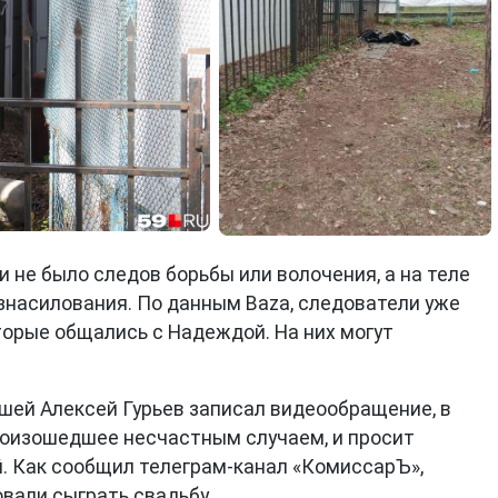
и не было следов борьбы или волочения, а на теле
знасилования. По данным Baza, следователи уже
торые общались с Надеждой. На них могут
бшей Алексей Гурьев записал видеообращение, в
произошедшее несчастным случаем, и просит
. Как сообщил телеграм-канал «КомиссарЪ»,
вали сыграть свадьбу.