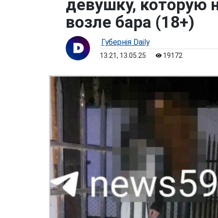
девушку, которую 
возле бара (18+)
Губернiя Daily
13:21, 13.05.25
19172