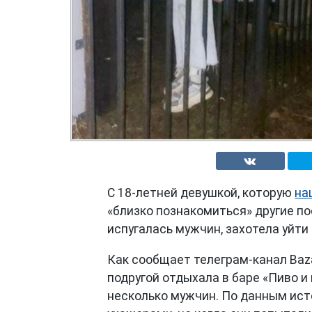
С 18-летней девушкой, которую
на
«близко познакомиться» другие п
испугалась мужчин, захотела уйти 
Как сообщает телеграм-канал Baz
подругой отдыхала в баре «Пиво и
несколько мужчин. По данным ист