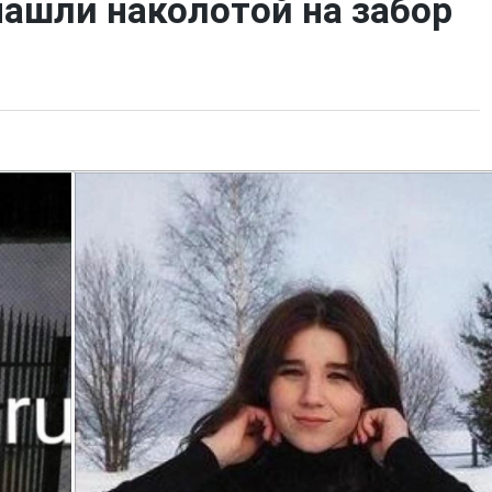
нашли наколотой на забор