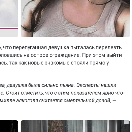
 что перепуганная девушка пыталась перелезть
коловшись на острое ограждение. При этом выйти
сь, так как новые знакомые стояли прямо у
за, девушка была сильно пьяна. Эксперты нашли
е. Стоит отметить, что с этим показателем явно что-
ромилле алкоголя считается смертельной дозой, —