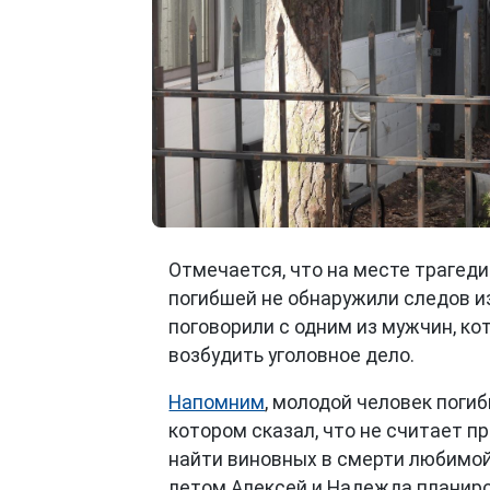
Отмечается, что на месте трагеди
погибшей не обнаружили следов и
поговорили с одним из мужчин, ко
возбудить уголовное дело.
Напомним
, молодой человек поги
котором сказал, что не считает 
найти виновных в смерти любимой
летом Алексей и Надежда планиро