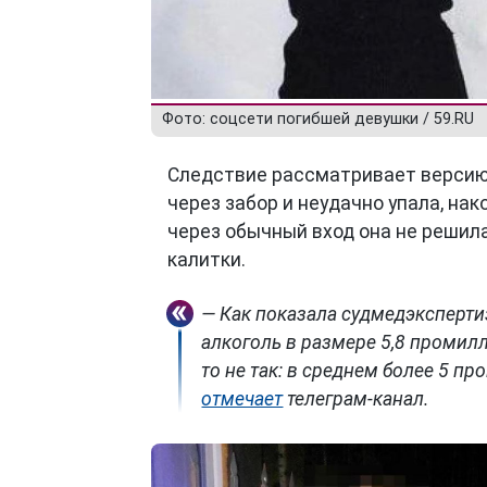
Фото: соцсети погибшей девушки / 59.RU
Следствие рассматривает версию,
через забор и неудачно упала, на
через обычный вход она не решила
калитки.
— Как показала судмедэксперти
алкоголь в размере 5,8 промилл
то не так: в среднем более 5 п
отмечает
телеграм-канал.