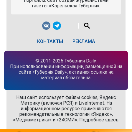
порталом. Сайт создан журналистами
газеты «Карельская Губернiя».
КОНТАКТЫ
РЕКЛАМА
© 2011-2026 Губерния Daily.
При использовании информации, размещенной на
сайте «Губернiя Daily», активная ссылка на
материал обязательна.
Наш сайт использует файлы cookies, Яндекс
Метрику (включая РСЯ) и LiveInternet. На
информационном ресурсе применяются
рекомендательные технологии «Яндекс»,
«Медиаметрика» и «24СМИ». Подробнее
здесь
.