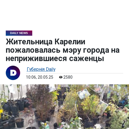
DAILY NEWS
Жительница Карелии
пожаловалась мэру города на
неприжившиеся саженцы
Губернiя Daily
10:06, 20.05.25
2580