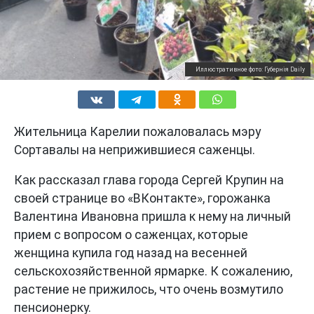
Иллюстративное фото: Губернiя Daily
Жительница Карелии пожаловалась мэру
Сортавалы на неприжившиеся саженцы.
Как рассказал глава города Сергей Крупин на
своей странице во «ВКонтакте», горожанка
Валентина Ивановна пришла к нему на личный
прием с вопросом о саженцах, которые
женщина купила год назад на весенней
сельскохозяйственной ярмарке. К сожалению,
растение не прижилось, что очень возмутило
пенсионерку.