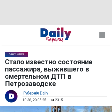
DAILY NEWS
Стало известно состояние
пассажира, выжившего в
смертельном ДТП в
Петрозаводске
Губернiя Daily
10:38, 20.05.25
2315