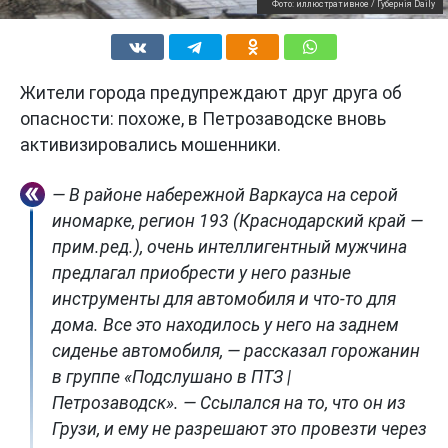
Фото: иллюстративное / Губернiя Daily
Жители города предупреждают друг друга об
опасности: похоже, в Петрозаводске вновь
активизировались мошенники.
— В районе набережной Варкауса на серой
иномарке, регион 193 (Краснодарский край —
прим.ред.), очень интеллигентный мужчина
предлагал приобрести у него разные
инструменты для автомобиля и что-то для
дома. Все это находилось у него на заднем
сиденье автомобиля, — рассказал горожанин
в группе «Подслушано в ПТЗ |
Петрозаводск». — Ссылался на то, что он из
Грузи, и ему не разрешают это провезти через