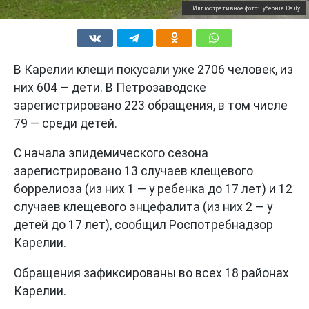
Иллюстративное фото: Губернiя Daily
В Карелии клещи покусали уже 2706 человек, из
них 604 — дети. В Петрозаводске
зарегистрировано 223 обращения, в том числе
79 — среди детей.
С начала эпидемического сезона
зарегистрировано 13 случаев клещевого
боррелиоза (из них 1 — у ребенка до 17 лет) и 12
случаев клещевого энцефалита (из них 2 — у
детей до 17 лет), сообщил Роспотребнадзор
Карелии.
Обращения зафиксированы во всех 18 районах
Карелии.