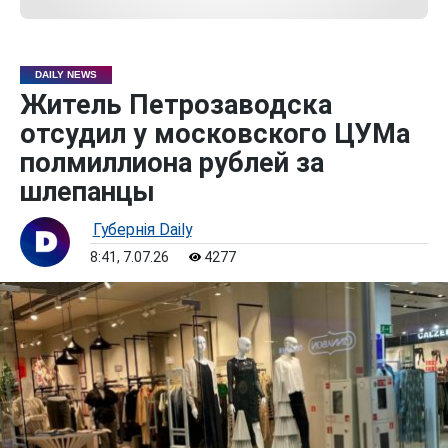
DAILY NEWS
Житель Петрозаводска
отсудил у московского ЦУМа
полмиллиона рублей за
шлепанцы
Губернiя Daily
8:41, 7.07.26
4277