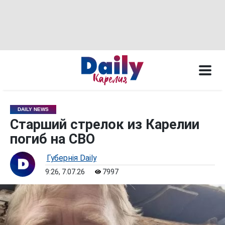
DAILY NEWS
Старший стрелок из Карелии
погиб на СВО
Губернiя Daily
9:26, 7.07.26
7997