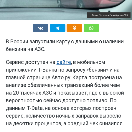
Фото: Эмилия Слаабунова/ВК
В России запустили карту с данными о наличии
бензина на АЗС.
Сервис доступен на
сайте
, в мобильном
приложении Т-Банка по запросу «бензин» и на
главной странице Авто.ру. Карта построена на
анализе обезличенных транзакций более чем
на 20 тысячах АЗС и показывает, где с высокой
вероятностью сейчас доступно топливо. По
данным T-Data, на основе которых построен
сервис, количество ночных заправок выросло
на десятки процентов, а средний чек снизился.