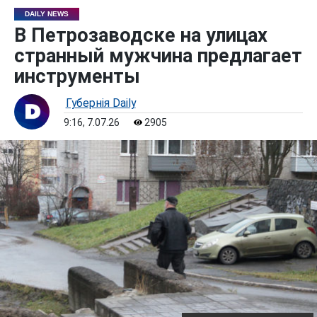
DAILY NEWS
В Петрозаводске на улицах
странный мужчина предлагает
инструменты
Губернiя Daily
9:16, 7.07.26
2905