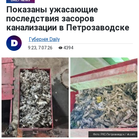
DAILY NEWS
Показаны ужасающие
последствия засоров
канализации в Петрозаводске
Губернiя Daily
9:23, 7.07.26
4394
Фото: РКС-Петрозаводск / vk.com