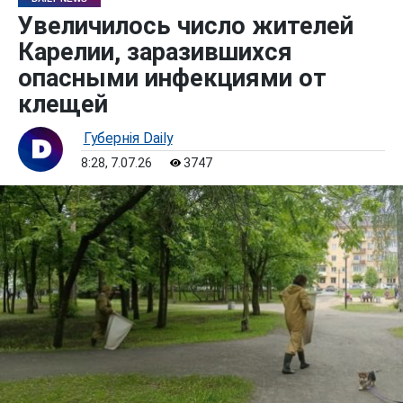
Увеличилось число жителей
Карелии, заразившихся
опасными инфекциями от
клещей
Губернiя Daily
8:28, 7.07.26
3747