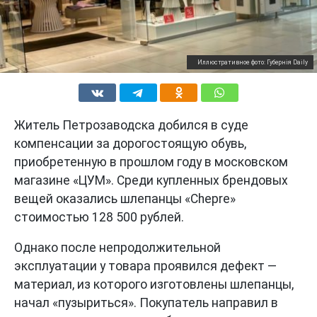
Иллюстративное фото: Губернiя Daily
Житель Петрозаводска добился в суде
компенсации за дорогостоящую обувь,
приобретенную в прошлом году в московском
магазине «ЦУМ». Среди купленных брендовых
вещей оказались шлепанцы «Chepre»
стоимостью 128 500 рублей.
Однако после непродолжительной
эксплуатации у товара проявился дефект —
материал, из которого изготовлены шлепанцы,
начал «пузыриться». Покупатель направил в