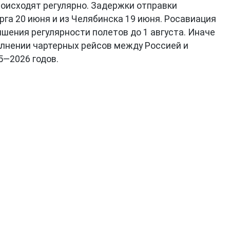
роисходят регулярно. Задержки отправки
га 20 июня и из Челябинска 19 июня. Росавиация
ышения регулярности полетов до 1 августа. Иначе
лнении чартерных рейсов между Россией и
5—2026 годов.