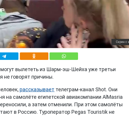
Скрин с 
 могут вылететь из Шарм-эш-Шейха уже третьи
я не говорят причины.
человек,
рассказывает
телеграм-канал Shot. Они
я на самолёте египетской авиакомпании AlMasria
ла переносили, а затем отменили. При этом самолёты
тают в Россию. Туроператор Pegas Touristik не
.