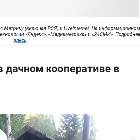
с Метрику (включая РСЯ) и LiveInternet. На информационно
ехнологии «Яндекс», «Медиаметрика» и «24СМИ». Подробне
здесь
.
 дачном кооперативе в