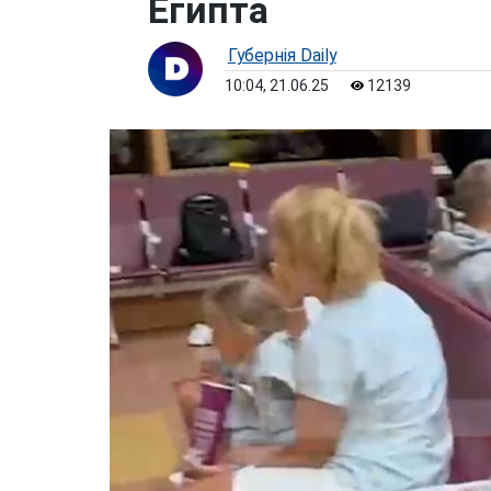
Египта
Губернiя Daily
10:04, 21.06.25
12139