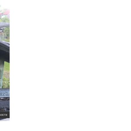
ности