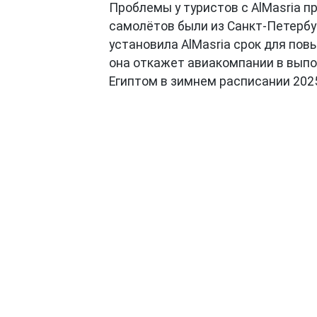
Проблемы у туристов с AlMasria п
самолётов были из Санкт-Петербур
установила AlMasria срок для пов
она откажет авиакомпании в выпо
Египтом в зимнем расписании 202