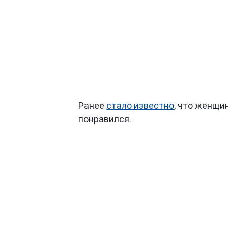
Ранее
стало известно
, что женщин
понравился.