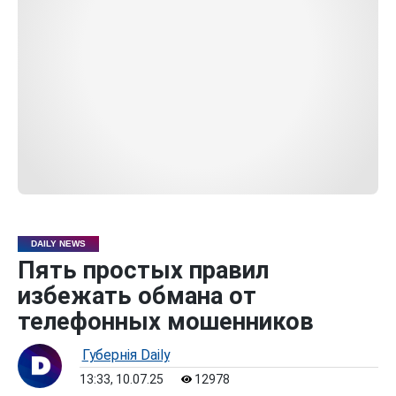
DAILY NEWS
Пять простых правил
избежать обмана от
телефонных мошенников
Губернiя Daily
13:33, 10.07.25
12978