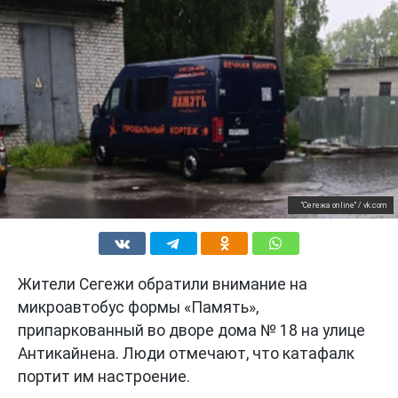
"Сегежа online" / vk.com
Жители Сегежи обратили внимание на
микроавтобус формы «Память»,
припаркованный во дворе дома № 18 на улице
Антикайнена. Люди отмечают, что катафалк
портит им настроение.