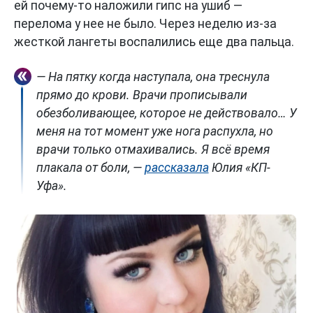
ей почему-то наложили гипс на ушиб —
перелома у нее не было. Через неделю из-за
жесткой лангеты воспалились еще два пальца.
— На пятку когда наступала, она треснула
прямо до крови. Врачи прописывали
обезболивающее, которое не действовало… У
меня на тот момент уже нога распухла, но
врачи только отмахивались. Я всё время
плакала от боли, —
рассказала
Юлия «КП-
Уфа».