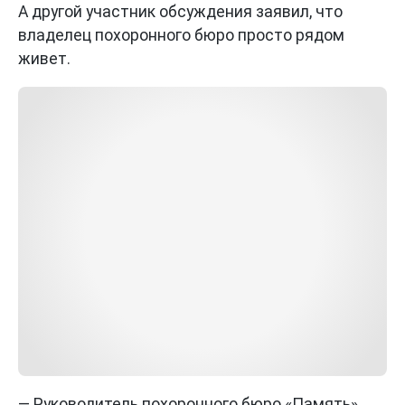
А другой участник обсуждения заявил, что
владелец похоронного бюро просто рядом
живет.
— Руководитель похоронного бюро «Память»