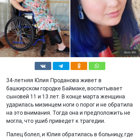
Фото: МК
34-летняя Юлия Проданова живет в
башкирском городке Баймаке, воспитывает
сыновей 11 и 13 лет. В конце марта женщина
ударилась мизинцем ноги о порог и не обратила
на это внимания. Тогда она и предположить не
могла, что ушиб приведет к трагедии.
Палец болел, и Юлия обратилась в больницу, где