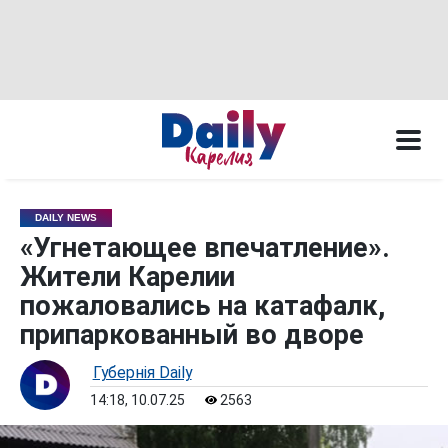
DAILY NEWS
«Угнетающее впечатление».
Жители Карелии
пожаловались на катафалк,
припаркованный во дворе
Губернiя Daily
14:18, 10.07.25
2563