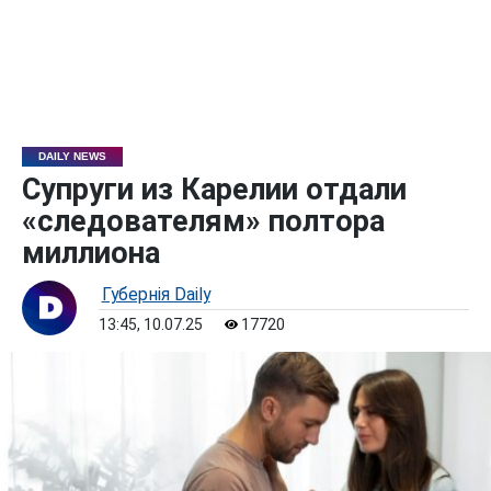
DAILY NEWS
Супруги из Карелии отдали
«следователям» полтора
миллиона
Губернiя Daily
13:45, 10.07.25
17720