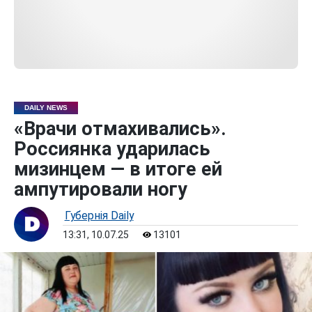
DAILY NEWS
«Врачи отмахивались».
Россиянка ударилась
мизинцем — в итоге ей
ампутировали ногу
Губернiя Daily
13:31, 10.07.25
13101