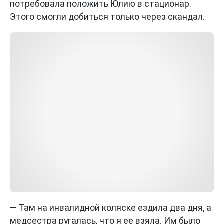
потребовала положить Юлию в стационар.
Этого смогли добиться только через скандал.
— Там на инвалидной коляске ездила два дня, а
медсестра ругалась, что я ее взяла. Им было