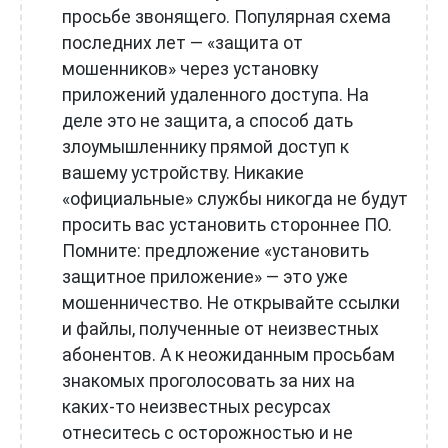
просьбе звонящего. Популярная схема
последних лет — «защита от
мошенников» через установку
приложений удаленного доступа. На
деле это не защита, а способ дать
злоумышленнику прямой доступ к
вашему устройству. Никакие
«официальные» службы никогда не будут
просить вас установить стороннее ПО.
Помните: предложение «установить
защитное приложение» — это уже
мошенничество. Не открывайте ссылки
и файлы, полученные от неизвестных
абонентов. А к неожиданным просьбам
знакомых проголосовать за них на
каких-то неизвестных ресурсах
отнеситесь с осторожностью и не