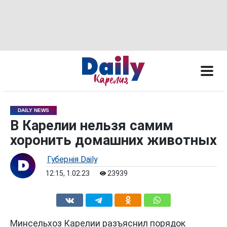
DAILY NEWS
В Карелии нельзя самим
хоронить домашних животных
Губернiя Daily
12:15, 1.02.23
23939
Минсельхоз Карелии разъяснил порядок