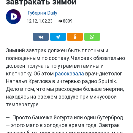
завтракать зимой
Губернiя Daily
12:12, 1.02.23
8809
Зимний завтрак должен быть плотным и
полноценным по составу. Человек обязательно
должен получать по утрам витамины и
клетчатку. Об этом
рассказала
врач-диетолог
Наталья Круглова в интервью радио Sputnik.
Дело в том, что мы расходуем больше энергии,
находясь на свежем воздухе при минусовой
температуре.
— Просто баночка йогурта или один бутерброд
— этого мало в холодное время года. Завтрак
должен быть насыщающим и полноценным по