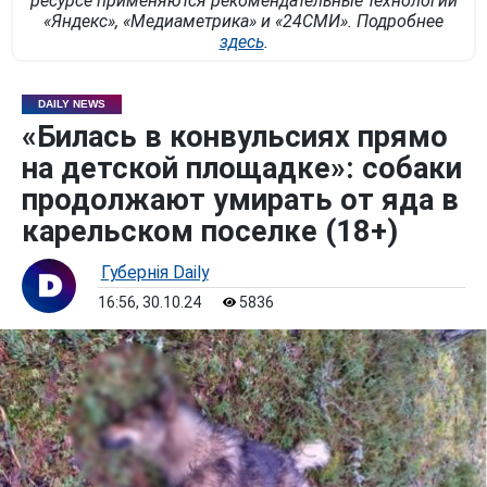
ресурсе применяются рекомендательные технологии
«Яндекс», «Медиаметрика» и «24СМИ». Подробнее
здесь
.
DAILY NEWS
«Билась в конвульсиях прямо
на детской площадке»: собаки
продолжают умирать от яда в
карельском поселке (18+)
Губернiя Daily
16:56, 30.10.24
5836