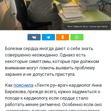
Фото: Губернiя Daily / иллюстративное
Болезни сердца иногда дают о себе знать
совершенно неожиданно. Однако есть
некоторые симптомы, которые при должном
внимании могут помочь выявить проблему
заранее и не допустить приступа.
Как
пояснила
«Ленте.ру» врач-кардиолог Анна
Бирюкова, прежде всего, нужно задуматься о
походе к кардиологу, если сердце стало
работать менее ритмично. Особенно если оно
«колотится» в груди, ускоряет или замедляет