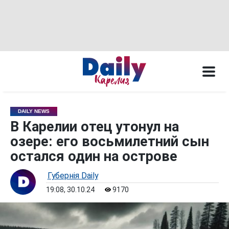
DAILY NEWS
В Карелии отец утонул на
озере: его восьмилетний сын
остался один на острове
Губернiя Daily
19:08, 30.10.24
9170